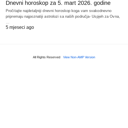
Dnevni horoskop za 5. mart 2026. godine
Pročitajte najdetaljniji dnevni horoskop koga vam svakodnevno
pripremaju najpoznatiji astrolozi sa naših područja- Uspjeh za Ovna,
…
5 mjeseci ago
All Rights Reserved
View Non-AMP Version