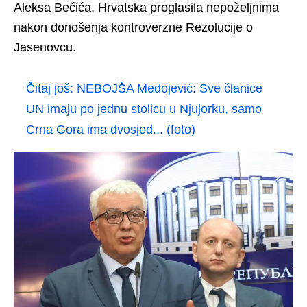
Aleksa Bečića, Hrvatska proglasila nepoželjnima
nakon donošenja kontroverzne Rezolucije o
Jasenovcu.
Čitaj još:
NEBOJŠA Medojević: Sve članice
UN imaju po jednu stolicu u Njujorku, samo
Crna Gora ima dvosjed... (foto)