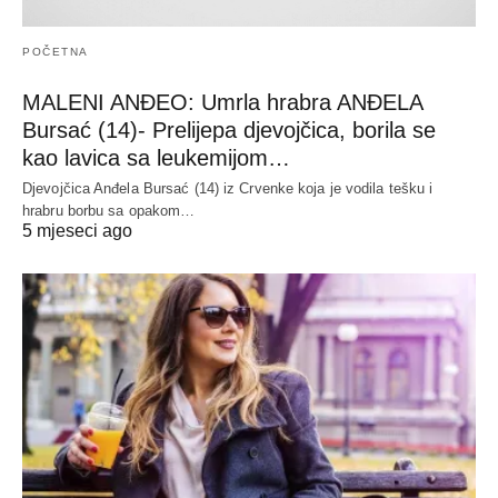
POČETNA
MALENI ANĐEO: Umrla hrabra ANĐELA
Bursać (14)- Prelijepa djevojčica, borila se
kao lavica sa leukemijom…
Djevojčica Anđela Bursać (14) iz Crvenke koja je vodila tešku i
hrabru borbu sa opakom…
5 mjeseci ago