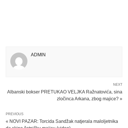
ADMlN
NEXT
Albanski bokser PRETUKAO VELJKA Ražnatovića, sina
zločinca Arkana, zbog majice? »
PREVIOUS
« NOVI PAZAR: Torcida Sandžak natjerala maloljetnika