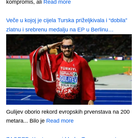
kompromis, ali
Read more
Veče u kojoj je cijela Turska priželjkivala i “dobila”
zlatnu i srebrenu medalju na EP u Berlinu…
Gulijev oborio rekord evropskih prvenstava na 200
metara... Bilo je
Read more