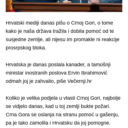
Hrvatski mediji danas pišu o Crnoj Gori, o tome
kako je naša država tražila i dobila pomoć od te
susjedne zemlje, ali nijesu im promakle ni reakcije
prosrpskog bloka.
Hrvatska je danas poslala kanader, a tamošnji
ministar inostranih poslova Ervin Ibrahimović
odmah joj je zahvalio, piše Večernji.hr
Koliko je velika podjela u vlasti Crnoj Gori, najbolje
se vidjelo danas, kad u toj zemlji bukte požari.
Crna Gora se oslanja na stranu pomoć u gašenju,
pa je tako zamolila i Hrvatsku da joj pomogne.