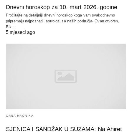
Dnevni horoskop za 10. mart 2026. godine
Pročitajte najdetaljniji dnevni horoskop koga vam svakodnevno
pripremaju najpoznatiji astrolozi sa naših područja- Ovan otvoren,
Bik…
5 mjeseci ago
CRNA HRONIKA
SJENICA I SANDŽAK U SUZAMA: Na Ahiret