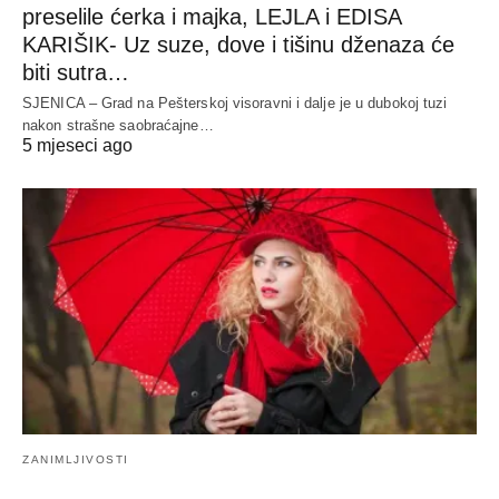
preselile ćerka i majka, LEJLA i EDISA
KARIŠIK- Uz suze, dove i tišinu dženaza će
biti sutra…
SJENICA – Grad na Pešterskoj visoravni i dalje je u dubokoj tuzi
nakon strašne saobraćajne…
5 mjeseci ago
ZANIMLJIVOSTI