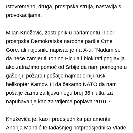
Istovremeno, druga, prosrpska struja, nastavlja s
provokacijama.
Milan Knežević, zastupnik u parlamentu i lider
prosrpske Demokratske narodne partije Crne
Gore, ali i pjesnik, napisao je na X-u: “Nadam se
da neće zamjeriti Tonino Picula i blokirati poglavlja
ako zatražimo pomoć od Srbije da nam pomogne u
gašenju požara i pošalje najmoderniji ruski
helikopter Kamov. Ili da čekamo NATO da nam
pošalje čizmu za lijevu nogu broj 36 i lutku za
napuhavanje kao za vrijeme poplava 2010.?”
Kneževića je, kao i predsjednika parlamenta
Andrija Mandić te tadašnjeg potpredsjednika Vlade