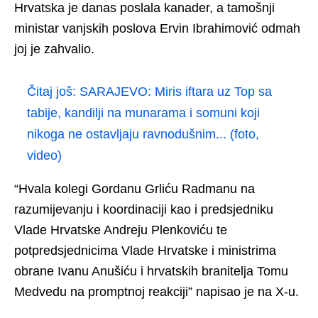
Hrvatska je danas poslala kanader, a tamošnji
ministar vanjskih poslova Ervin Ibrahimović odmah
joj je zahvalio.
Čitaj još:
SARAJEVO: Miris iftara uz Top sa
tabije, kandilji na munarama i somuni koji
nikoga ne ostavljaju ravnodušnim... (foto,
video)
“Hvala kolegi Gordanu Grliću Radmanu na
razumijevanju i koordinaciji kao i predsjedniku
Vlade Hrvatske Andreju Plenkoviću te
potpredsjednicima Vlade Hrvatske i ministrima
obrane Ivanu Anušiću i hrvatskih branitelja Tomu
Medvedu na promptnoj reakciji” napisao je na X-u.