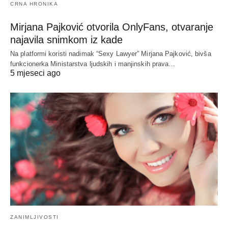
CRNA HRONIKA
Mirjana Pajković otvorila OnlyFans, otvaranje
najavila snimkom iz kade
Na platformi koristi nadimak “Sexy Lawyer” Mirjana Pajković, bivša
funkcionerka Ministarstva ljudskih i manjinskih prava…
5 mjeseci ago
ZANIMLJIVOSTI