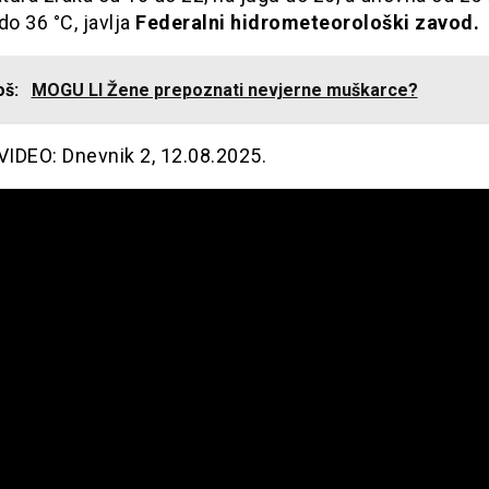
do 36 °C, javlja
Federalni hidrometeorološki zavod.
još:
MOGU LI Žene prepoznati nevjerne muškarce?
IDEO: Dnevnik 2, 12.08.2025.