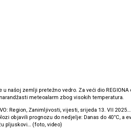
e u našoj zemlji pretežno vedro. Za veći dio REGIONA
 narandžasti meteoalarm zbog visokih temperatura.
: Region, Zanimljivosti, vijesti, srijeda 13. VII 2025
ozi objavili prognozu do nedjelje: Danas do 40°C, a e
u pljuskovi… (foto, video)