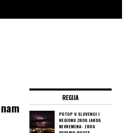
REGIJA
d nam
POTOP U SLOVENIJI I
REGIONU ZBOG JAKOG
NEVREMENA- ZBOG
VODENIH BUJICA