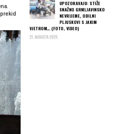
UPOZORAVAJU: STIŽE
ena.
SNAŽNO GRMLJAVINSKO
prekid
NEVRIJEME, OBILNI
PLJUSKOVI S JAKIM
VJETROM… (FOTO, VIDEO)
21. AUGUSTA 2025