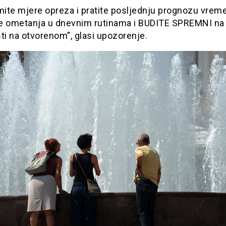
ite mjere opreza i pratite posljednju prognozu vrem
e ometanja u dnevnim rutinama i BUDITE SPREMNI na 
ti na otvorenom”, glasi upozorenje.