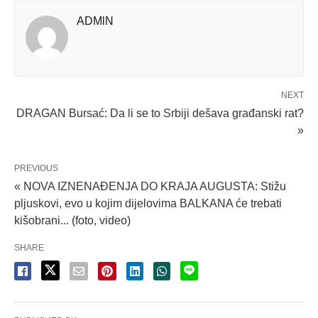
ADMlN
NEXT
DRAGAN Bursać: Da li se to Srbiji dešava građanski rat?
»
PREVIOUS
« NOVA IZNENAĐENJA DO KRAJA AUGUSTA: Stižu
pljuskovi, evo u kojim dijelovima BALKANA će trebati
kišobrani... (foto, video)
SHARE