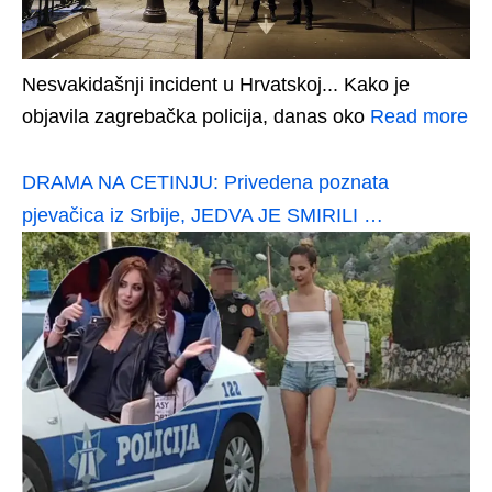
Nesvakidašnji incident u Hrvatskoj... Kako je
objavila zagrebačka policija, danas oko
Read more
DRAMA NA CETINJU: Privedena poznata
pjevačica iz Srbije, JEDVA JE SMIRILI …