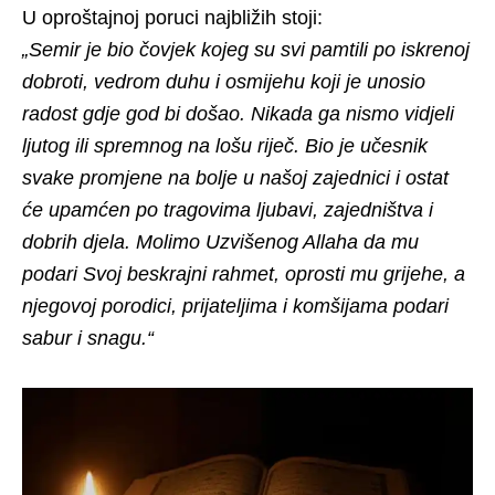
U oproštajnoj poruci najbližih stoji:
„Semir je bio čovjek kojeg su svi pamtili po iskrenoj
dobroti, vedrom duhu i osmijehu koji je unosio
radost gdje god bi došao. Nikada ga nismo vidjeli
ljutog ili spremnog na lošu riječ. Bio je učesnik
svake promjene na bolje u našoj zajednici i ostat
će upamćen po tragovima ljubavi, zajedništva i
dobrih djela. Molimo Uzvišenog Allaha da mu
podari Svoj beskrajni rahmet, oprosti mu grijehe, a
njegovoj porodici, prijateljima i komšijama podari
sabur i snagu.“