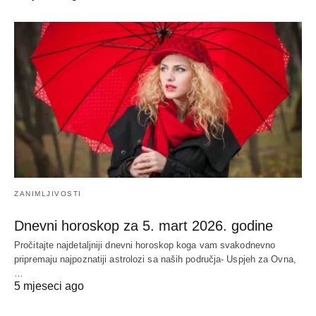
ZANIMLJIVOSTI
Dnevni horoskop za 5. mart 2026. godine
Pročitajte najdetaljniji dnevni horoskop koga vam svakodnevno
pripremaju najpoznatiji astrolozi sa naših područja- Uspjeh za Ovna,
…
5 mjeseci ago