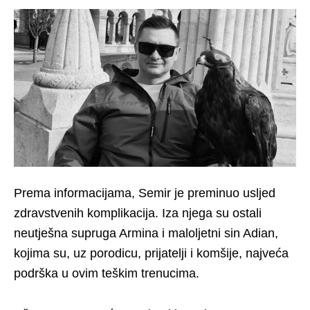
Prema informacijama, Semir je preminuo usljed
zdravstvenih komplikacija. Iza njega su ostali
neutješna supruga Armina i maloljetni sin Adian,
kojima su, uz porodicu, prijatelji i komšije, najveća
podrška u ovim teškim trenucima.