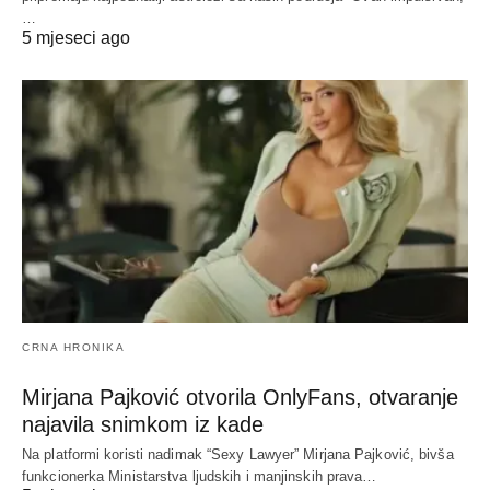
…
5 mjeseci ago
CRNA HRONIKA
Mirjana Pajković otvorila OnlyFans, otvaranje
najavila snimkom iz kade
Na platformi koristi nadimak “Sexy Lawyer” Mirjana Pajković, bivša
funkcionerka Ministarstva ljudskih i manjinskih prava…