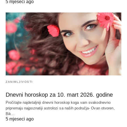
5 mjeseci ago
ZANIMLJIVOSTI
Dnevni horoskop za 10. mart 2026. godine
Pročitajte najdetaljniji dnevni horoskop koga vam svakodnevno
pripremaju najpoznatiji astrolozi sa naših područja- Ovan otvoren,
Bik…
5 mjeseci ago