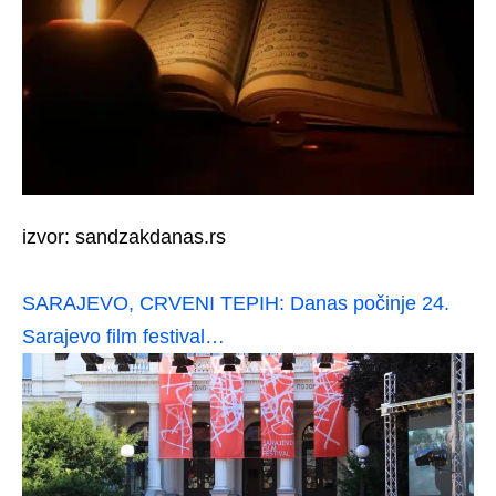
izvor: sandzakdanas.rs
SARAJEVO, CRVENI TEPIH: Danas počinje 24.
Sarajevo film festival…