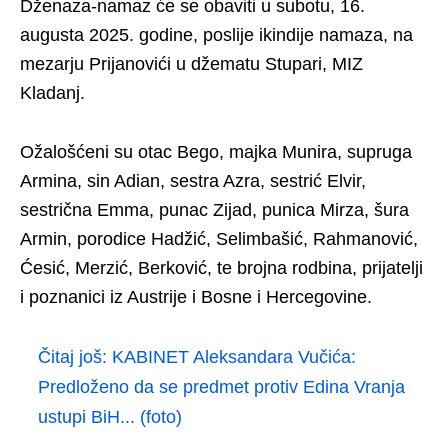
Dženaza-namaz će se obaviti u subotu, 16.
augusta 2025. godine, poslije ikindije namaza, na
mezarju Prijanovići u džematu Stupari, MIZ
Kladanj.
Ožalošćeni su otac Bego, majka Munira, supruga
Armina, sin Adian, sestra Azra, sestrić Elvir,
sestrična Emma, punac Zijad, punica Mirza, šura
Armin, porodice Hadžić, Selimbašić, Rahmanović,
Ćesić, Merzić, Berković, te brojna rodbina, prijatelji
i poznanici iz Austrije i Bosne i Hercegovine.
Čitaj još:
KABINET Aleksandara Vučića:
Predloženo da se predmet protiv Edina Vranja
ustupi BiH... (foto)