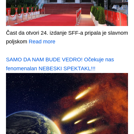
Čast da otvori 24. izdanje SFF-a pripala je slavnom
poljskom
Read more
SAMO DA NAM BUDE VEDRO! Očekuje nas
fenomenalan NEBESKI SPEKTAKL!!!