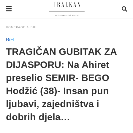
HOMEPAGE
BIH
BiH
TRAGIČAN GUBITAK ZA
DIJASPORU: Na Ahiret
preselio SEMIR- BEGO
Hodžić (38)- Insan pun
ljubavi, zajedništva i
dobrih djela…