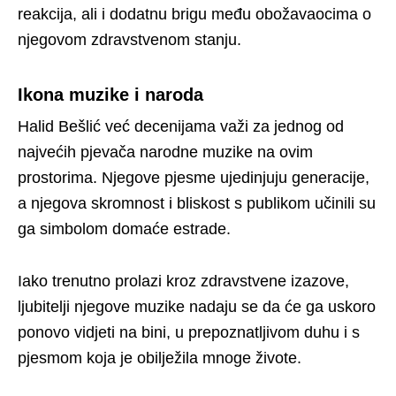
reakcija, ali i dodatnu brigu među obožavaocima o
njegovom zdravstvenom stanju.
Ikona muzike i naroda
Halid Bešlić već decenijama važi za jednog od
najvećih pjevača narodne muzike na ovim
prostorima. Njegove pjesme ujedinjuju generacije,
a njegova skromnost i bliskost s publikom učinili su
ga simbolom domaće estrade.
Iako trenutno prolazi kroz zdravstvene izazove,
ljubitelji njegove muzike nadaju se da će ga uskoro
ponovo vidjeti na bini, u prepoznatljivom duhu i s
pjesmom koja je obilježila mnoge živote.