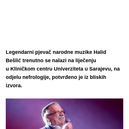
Legendarni pjevač narodne muzike Halid
Bešlić trenutno se nalazi na liječenju
u Kliničkom centru Univerziteta u Sarajevu, na
odjelu nefrologije, potvrđeno je iz bliskih
izvora.