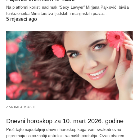
Na platformi koristi nadimak “Sexy Lawyer” Mirjana Pajković, bivša
funkcionerka Ministarstva ljudskih i manjinskih prava…
5 mjeseci ago
ZANIMLJIVOSTI
Dnevni horoskop za 10. mart 2026. godine
Pročitajte najdetaljniji dnevni horoskop koga vam svakodnevno
pripremaju najpoznatiji astrolozi sa naših područja- Ovan otvoren,