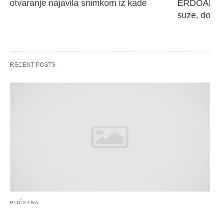
otvaranje najavila snimkom iz kade
ERDOANA M
suze, dove
RECENT POSTS
POČETNA