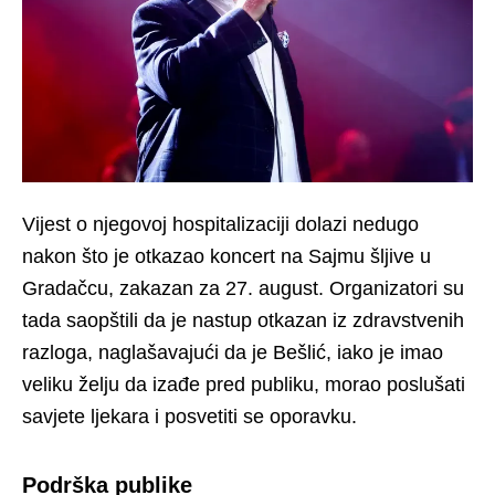
Vijest o njegovoj hospitalizaciji dolazi nedugo
nakon što je otkazao koncert na Sajmu šljive u
Gradačcu, zakazan za 27. august. Organizatori su
tada saopštili da je nastup otkazan iz zdravstvenih
razloga, naglašavajući da je Bešlić, iako je imao
veliku želju da izađe pred publiku, morao poslušati
savjete ljekara i posvetiti se oporavku.
Podrška publike