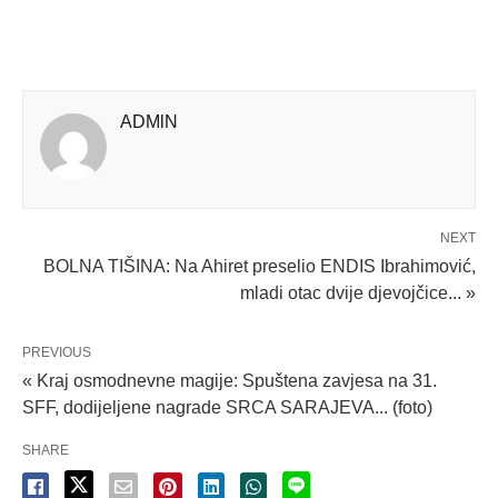
ADMlN
NEXT
BOLNA TIŠINA: Na Ahiret preselio ENDIS Ibrahimović,
mladi otac dvije djevojčice... »
PREVIOUS
« Kraj osmodnevne magije: Spuštena zavjesa na 31.
SFF, dodijeljene nagrade SRCA SARAJEVA... (foto)
SHARE