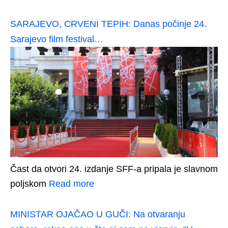
SARAJEVO, CRVENI TEPIH: Danas počinje 24.
Sarajevo film festival…
Čast da otvori 24. izdanje SFF-a pripala je slavnom
poljskom
Read more
MINISTAR OJAČAO U GUČI: Na otvaranju