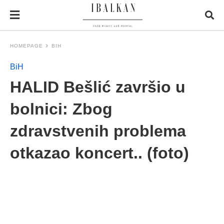
HOMEPAGE
BIH
BiH
HALID Bešlić završio u
bolnici: Zbog
zdravstvenih problema
otkazao koncert.. (foto)