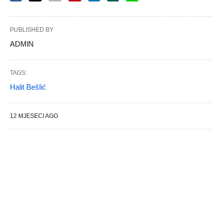
PUBLISHED BY
ADMlN
TAGS:
Halit Bešlić
12 MJESECI AGO