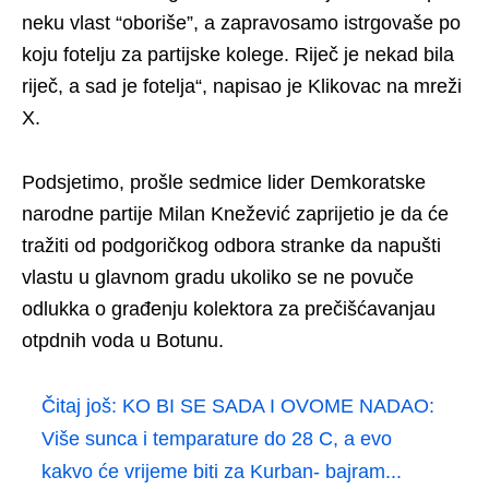
neku vlast “oboriše”, a zapravosamo istrgovaše po
koju fotelju za partijske kolege. Riječ je nekad bila
riječ, a sad je fotelja“, napisao je Klikovac na mreži
X.
Podsjetimo, prošle sedmice lider Demkoratske
narodne partije Milan Knežević zaprijetio je da će
tražiti od podgoričkog odbora stranke da napušti
vlastu u glavnom gradu ukoliko se ne povuče
odlukka o građenju kolektora za prečišćavanjau
otpdnih voda u Botunu.
Čitaj još:
KO BI SE SADA I OVOME NADAO:
Više sunca i temparature do 28 C, a evo
kakvo će vrijeme biti za Kurban- bajram...