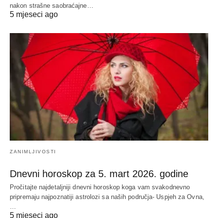
nakon strašne saobraćajne…
5 mjeseci ago
ZANIMLJIVOSTI
Dnevni horoskop za 5. mart 2026. godine
Pročitajte najdetaljniji dnevni horoskop koga vam svakodnevno
pripremaju najpoznatiji astrolozi sa naših područja- Uspjeh za Ovna,
…
5 mjeseci ago