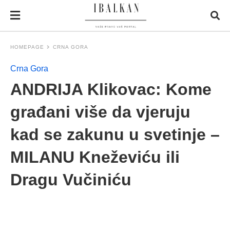
HOMEPAGE
CRNA GORA
Crna Gora
ANDRIJA Klikovac: Kome
građani više da vjeruju
kad se zakunu u svetinje –
MILANU Kneževiću ili
Dragu Vučiniću