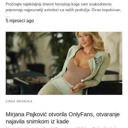
Pročitajte najdetaljniji dnevni horoskop koga vam svakodnevno
pripremaju najpoznatiji astrolozi sa naših područja- Ovan impulsivan,
…
5 mjeseci ago
CRNA HRONIKA
Mirjana Pajković otvorila OnlyFans, otvaranje
najavila snimkom iz kade