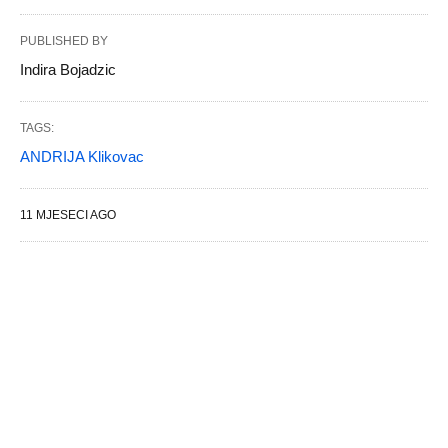
PUBLISHED BY
Indira Bojadzic
TAGS:
ANDRIJA Klikovac
11 MJESECI AGO