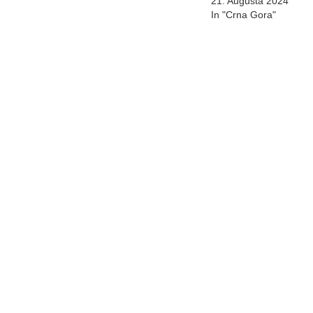
21. Augusta 2024
In "Crna Gora"