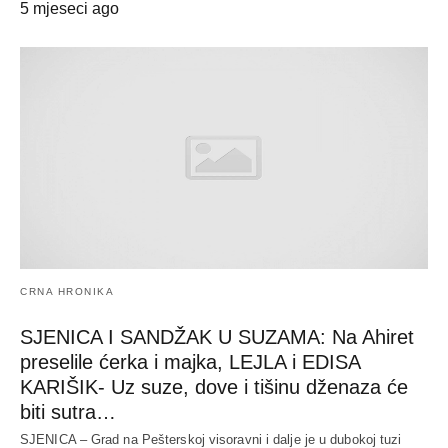
5 mjeseci ago
CRNA HRONIKA
SJENICA I SANDŽAK U SUZAMA: Na Ahiret
preselile ćerka i majka, LEJLA i EDISA
KARIŠIK- Uz suze, dove i tišinu dženaza će
biti sutra…
SJENICA – Grad na Pešterskoj visoravni i dalje je u dubokoj tuzi