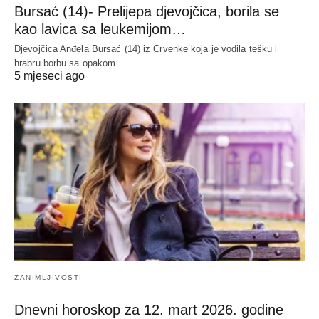
Bursać (14)- Prelijepa djevojčica, borila se
kao lavica sa leukemijom…
Djevojčica Anđela Bursać (14) iz Crvenke koja je vodila tešku i
hrabru borbu sa opakom…
5 mjeseci ago
ZANIMLJIVOSTI
Dnevni horoskop za 12. mart 2026. godine