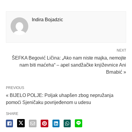
Indira Bojadzic
NEXT
ŠEFKA Begović Ličina: „Ako nam niste majka, nemojte
nam biti maćeha“ – apel sandžačke književnice Ani
Brnabić »
PREVIOUS
« BIJELO POLJE: Poljak uhapšen zbog nepružanja
pomoći Sjeničaku povrijeđenom u udesu
SHARE