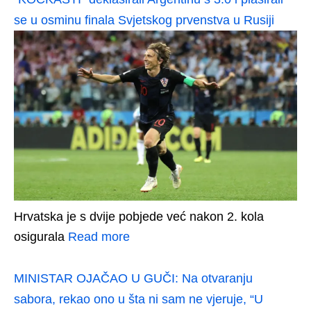
se u osminu finala Svjetskog prvenstva u Rusiji
Hrvatska je s dvije pobjede već nakon 2. kola
osigurala
Read more
MINISTAR OJAČAO U GUČI: Na otvaranju
sabora, rekao ono u šta ni sam ne vjeruje, “U