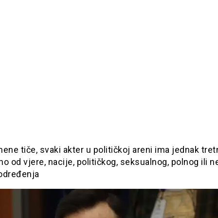
ene tiče, svaki akter u političkoj areni ima jednak tre
o od vjere, nacije, političkog, seksualnog, polnog ili 
određenja