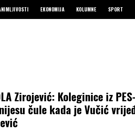
ANIMLJIVOSTI
EKONOMIJA
KOLUMNE
SPORT
LA Zirojević: Koleginice iz PES
 nijesu čule kada je Vučić vrije
ević