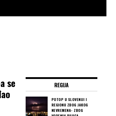
-a se
REGIJA
đao
POTOP U SLOVENIJI I
REGIONU ZBOG JAKOG
NEVREMENA- ZBOG
VODENIH BUJICA