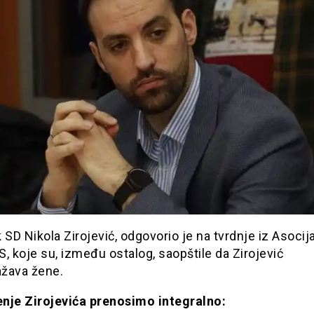
 SD Nikola Zirojević, odgovorio je na tvrdnje iz Asocij
, koje su, između ostalog, saopštile da Zirojević
žava žene.
nje Zirojevića prenosimo integralno: