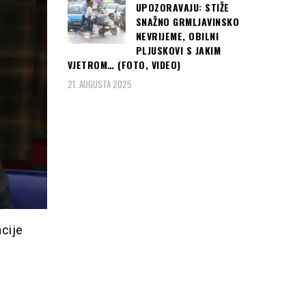
UPOZORAVAJU: STIŽE
SNAŽNO GRMLJAVINSKO
NEVRIJEME, OBILNI
PLJUSKOVI S JAKIM
VJETROM… (FOTO, VIDEO)
21. AUGUSTA 2025
acije