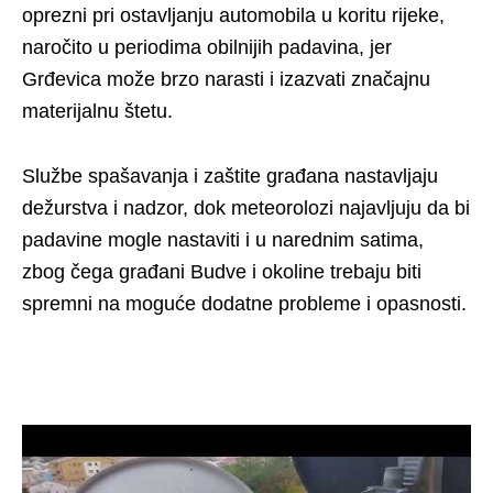
oprezni pri ostavljanju automobila u koritu rijeke,
naročito u periodima obilnijih padavina, jer
Grđevica može brzo narasti i izazvati značajnu
materijalnu štetu.
Službe spašavanja i zaštite građana nastavljaju
dežurstva i nadzor, dok meteorolozi najavljuju da bi
padavine mogle nastaviti i u narednim satima,
zbog čega građani Budve i okoline trebaju biti
spremni na moguće dodatne probleme i opasnosti.