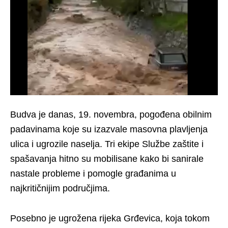
Budva je danas, 19. novembra, pogođena obilnim
padavinama koje su izazvale masovna plavljenja
ulica i ugrozile naselja. Tri ekipe Službe zaštite i
spašavanja hitno su mobilisane kako bi sanirale
nastale probleme i pomogle građanima u
najkritičnijim područjima.
Posebno je ugrožena rijeka Grđevica, koja tokom