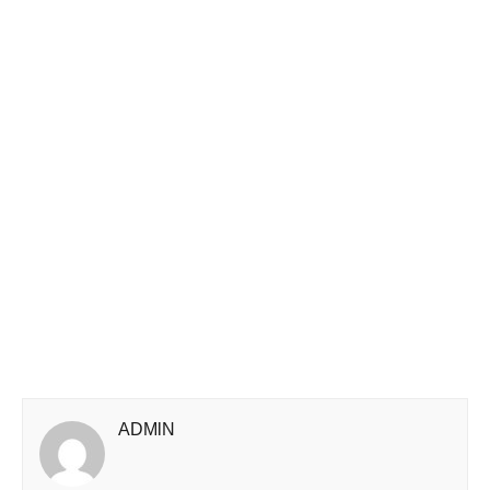
ADMlN