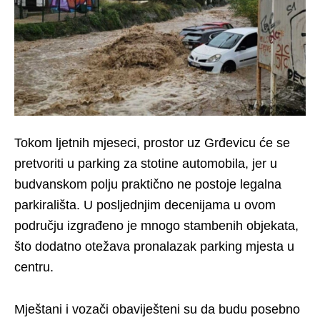
Tokom ljetnih mjeseci, prostor uz Grđevicu će se
pretvoriti u parking za stotine automobila, jer u
budvanskom polju praktično ne postoje legalna
parkirališta. U posljednjim decenijama u ovom
području izgrađeno je mnogo stambenih objekata,
što dodatno otežava pronalazak parking mjesta u
centru.
Mještani i vozači obaviješteni su da budu posebno