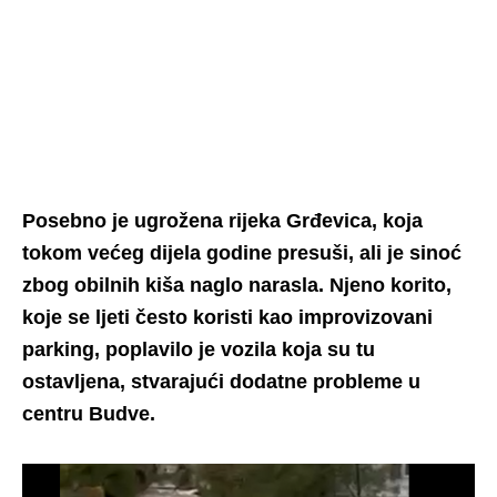
Posebno je ugrožena rijeka Grđevica, koja
tokom većeg dijela godine presuši, ali je sinoć
zbog obilnih kiša naglo narasla. Njeno korito,
koje se ljeti često koristi kao improvizovani
parking, poplavilo je vozila koja su tu
ostavljena, stvarajući dodatne probleme u
centru Budve.