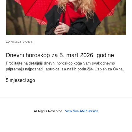
ZANIMLJIVOSTI
Dnevni horoskop za 5. mart 2026. godine
Pročitajte najdetaljniji dnevni horoskop koga vam svakodnevno
pripremaju najpoznatiji astrolozi sa naših područja- Uspjeh za Ovna,
…
5 mjeseci ago
All Rights Reserved
View Non-AMP Version