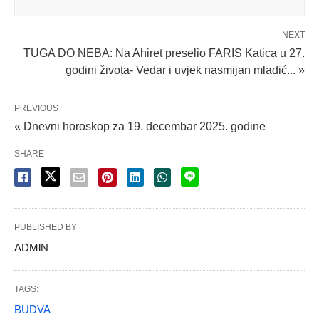
NEXT
TUGA DO NEBA: Na Ahiret preselio FARIS Katica u 27.
godini života- Vedar i uvjek nasmijan mladić... »
PREVIOUS
« Dnevni horoskop za 19. decembar 2025. godine
SHARE
PUBLISHED BY
ADMlN
TAGS:
BUDVA