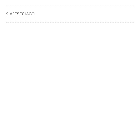
9 MJESECI AGO