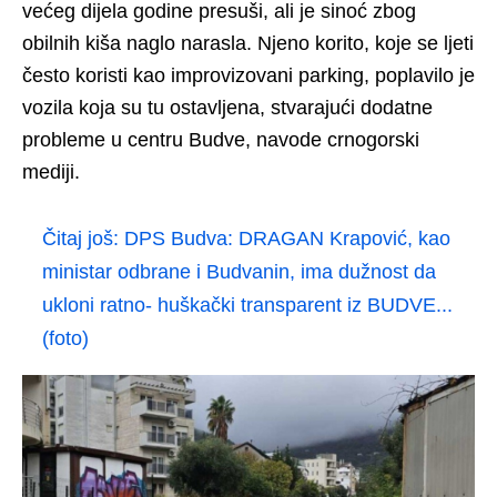
većeg dijela godine presuši, ali je sinoć zbog
obilnih kiša naglo narasla. Njeno korito, koje se ljeti
često koristi kao improvizovani parking, poplavilo je
vozila koja su tu ostavljena, stvarajući dodatne
probleme u centru Budve, navode crnogorski
mediji.
Čitaj još:
DPS Budva: DRAGAN Krapović, kao
ministar odbrane i Budvanin, ima dužnost da
ukloni ratno- huškački transparent iz BUDVE...
(foto)