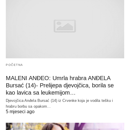
POČETNA
MALENI ANĐEO: Umrla hrabra ANĐELA
Bursać (14)- Prelijepa djevojčica, borila se
kao lavica sa leukemijom…
Djevojčica Anđela Bursać (14) iz Crvenke koja je vodila tešku i
hrabru borbu sa opakom…
5 mjeseci ago