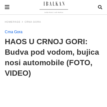
HOMEPAGE
CRNA GORA
Crna Gora
HAOS U CRNOJ GORI:
Budva pod vodom, bujica
nosi automobile (FOTO,
VIDEO)