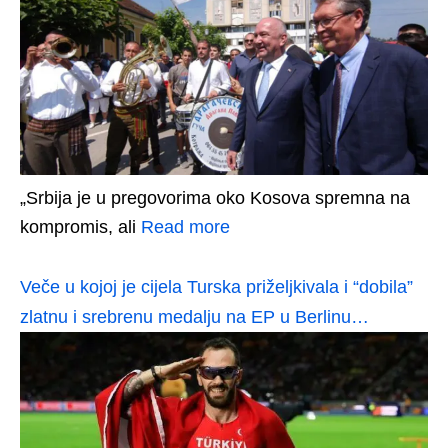
„Srbija je u pregovorima oko Kosova spremna na
kompromis, ali
Read more
Veče u kojoj je cijela Turska priželjkivala i “dobila”
zlatnu i srebrenu medalju na EP u Berlinu…