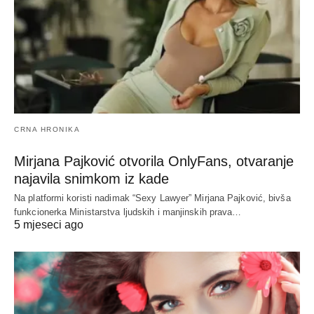
CRNA HRONIKA
Mirjana Pajković otvorila OnlyFans, otvaranje
najavila snimkom iz kade
Na platformi koristi nadimak “Sexy Lawyer” Mirjana Pajković, bivša
funkcionerka Ministarstva ljudskih i manjinskih prava…
5 mjeseci ago