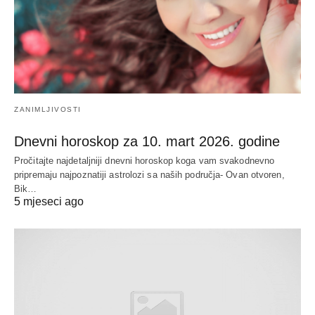
ZANIMLJIVOSTI
Dnevni horoskop za 10. mart 2026. godine
Pročitajte najdetaljniji dnevni horoskop koga vam svakodnevno
pripremaju najpoznatiji astrolozi sa naših područja- Ovan otvoren,
Bik…
5 mjeseci ago