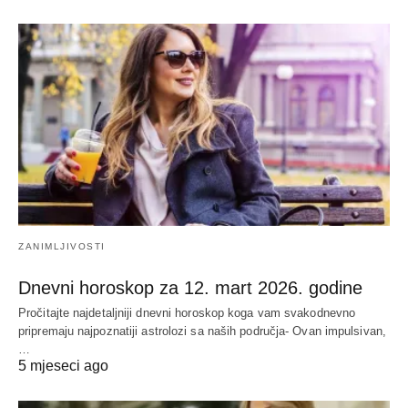
ZANIMLJIVOSTI
Dnevni horoskop za 12. mart 2026. godine
Pročitajte najdetaljniji dnevni horoskop koga vam svakodnevno
pripremaju najpoznatiji astrolozi sa naših područja- Ovan impulsivan,
…
5 mjeseci ago