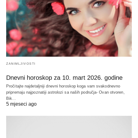
ZANIMLJIVOSTI
Dnevni horoskop za 10. mart 2026. godine
Pročitajte najdetaljniji dnevni horoskop koga vam svakodnevno
pripremaju najpoznatiji astrolozi sa naših područja- Ovan otvoren,
Bik…
5 mjeseci ago