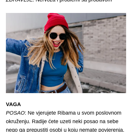
VAGA
POSAO
: Ne vjerujete Ribama u svom poslovnom
okruženju. Radije ćete uzeti neki posao na sebe
nego ga prepustiti osobi u koju nemate povjerenja.