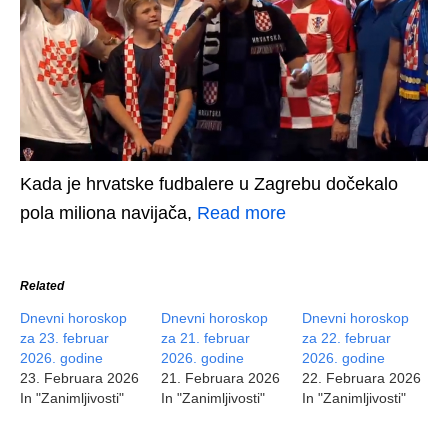
Kada je hrvatske fudbalere u Zagrebu dočekalo
pola miliona navijača,
Read more
Related
Dnevni horoskop
Dnevni horoskop
Dnevni horoskop
za 23. februar
za 21. februar
za 22. februar
2026. godine
2026. godine
2026. godine
23. Februara 2026
21. Februara 2026
22. Februara 2026
In "Zanimljivosti"
In "Zanimljivosti"
In "Zanimljivosti"