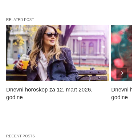
RELATED POST
Dnevni horoskop za 12. mart 2026. 
Dnevni hor
godine
godine
RECENT POSTS