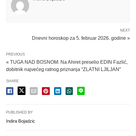
NEXT
Dnevni horoskop za 5. februar 2026. godine »
PREVIOUS
« TUGA NAD BOSNOM: Na Ahiret preselio EDIN Fazlić,
dobitnik najvećeg ratnog priznanja “ZLATNI LJILJAN”
SHARE
PUBLISHED BY
Indira Bojadzic