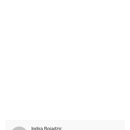
Indira Bojadzic