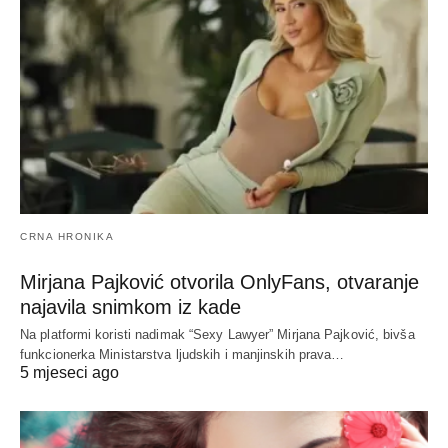
CRNA HRONIKA
Mirjana Pajković otvorila OnlyFans, otvaranje
najavila snimkom iz kade
Na platformi koristi nadimak “Sexy Lawyer” Mirjana Pajković, bivša
funkcionerka Ministarstva ljudskih i manjinskih prava…
5 mjeseci ago