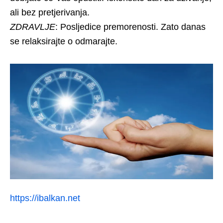
ali bez pretjerivanja.
ZDRAVLJE
: Posljedice premorenosti. Zato danas
se relaksirajte o odmarajte.
https://ibalkan.net