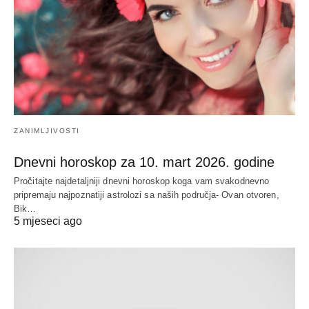
ZANIMLJIVOSTI
Dnevni horoskop za 10. mart 2026. godine
Pročitajte najdetaljniji dnevni horoskop koga vam svakodnevno
pripremaju najpoznatiji astrolozi sa naših područja- Ovan otvoren,
Bik…
5 mjeseci ago