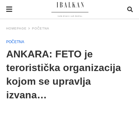
HOMEPAGE
POČETNA
POČETNA
ANKARA: FETO je
teroristička organizacija
kojom se upravlja
izvana…