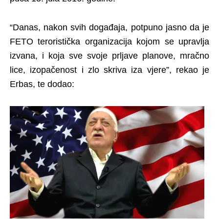
“Danas, nakon svih događaja, potpuno jasno da je
FETO teroristička organizacija kojom se upravlja
izvana, i koja sve svoje prljave planove, mračno
lice, izopačenost i zlo skriva iza vjere”, rekao je
Erbas, te dodao: