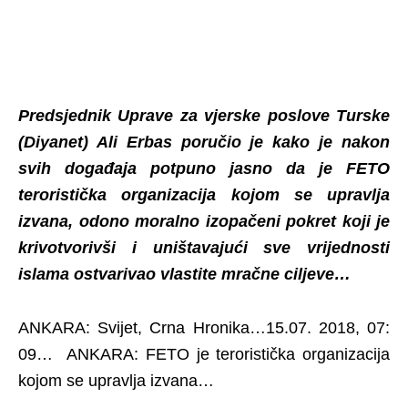
Predsjednik Uprave za vjerske poslove Turske
(Diyanet) Ali Erbas poručio je kako je nakon
svih događaja potpuno jasno da je FETO
teroristička organizacija kojom se upravlja
izvana, odono moralno izopačeni pokret koji je
krivotvorivši i uništavajući sve vrijednosti
islama ostvarivao vlastite mračne ciljeve…
ANKARA: Svijet, Crna Hronika…15.07. 2018, 07:
09… ANKARA: FETO je teroristička organizacija
kojom se upravlja izvana…