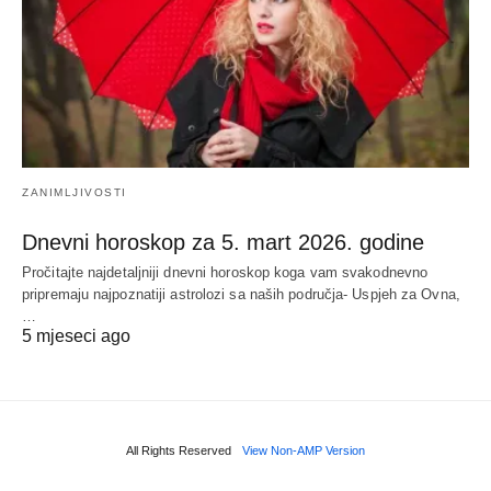
ZANIMLJIVOSTI
Dnevni horoskop za 5. mart 2026. godine
Pročitajte najdetaljniji dnevni horoskop koga vam svakodnevno
pripremaju najpoznatiji astrolozi sa naših područja- Uspjeh za Ovna,
…
5 mjeseci ago
All Rights Reserved
View Non-AMP Version