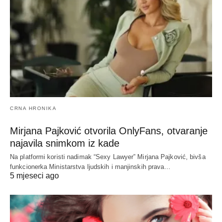
CRNA HRONIKA
Mirjana Pajković otvorila OnlyFans, otvaranje
najavila snimkom iz kade
Na platformi koristi nadimak “Sexy Lawyer” Mirjana Pajković, bivša
funkcionerka Ministarstva ljudskih i manjinskih prava…
5 mjeseci ago