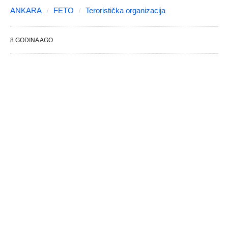
ANKARA
FETO
Teroristička organizacija
8 GODINA AGO