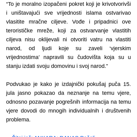
“To je moralno izopačeni pokret koji je krivotvorivši
i uništavajući sve vrijednosti islama ostvarivao
vlasitite mračne ciljeve. Vođe i pripadnici ove
terorističke mreže, koji za ostvarvanje vlastitih
ciljeva nisu oklijevali ni otvoriti vatru na vlastiti
narod, od ljudi koje su zaveli ‘vjerskim
vrijednostima’ napravili su čudovišta koja su u
stanju izdati svoju domovinu i svoj narod.”
Podvukao je kako je izdajnički pokušaj puča 15.
jula jasno pokazao da neznanje na temu vjere,
odnosno pozavanje pogrešnih informacija na temu
vjere dovodi do mnogih individualnih i društvenih
problema.