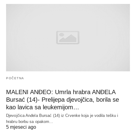
POČETNA
MALENI ANĐEO: Umrla hrabra ANĐELA
Bursać (14)- Prelijepa djevojčica, borila se
kao lavica sa leukemijom…
Djevojčica Anđela Bursać (14) iz Crvenke koja je vodila tešku i
hrabru borbu sa opakom…
5 mjeseci ago