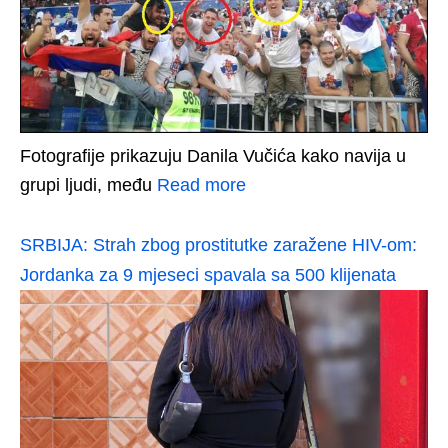
Fotografije prikazuju Danila Vučića kako navija u
grupi ljudi, među
Read more
SRBIJA: Strah zbog prostitutke zaražene HIV-om:
Jordanka za 9 mjeseci spavala sa 500 klijenata