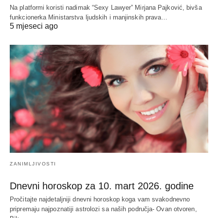
Na platformi koristi nadimak “Sexy Lawyer” Mirjana Pajković, bivša
funkcionerka Ministarstva ljudskih i manjinskih prava…
5 mjeseci ago
ZANIMLJIVOSTI
Dnevni horoskop za 10. mart 2026. godine
Pročitajte najdetaljniji dnevni horoskop koga vam svakodnevno
pripremaju najpoznatiji astrolozi sa naših područja- Ovan otvoren,