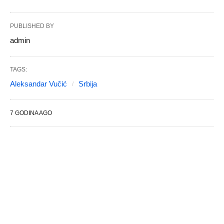
PUBLISHED BY
admin
TAGS:
Aleksandar Vučić
Srbija
7 GODINA AGO