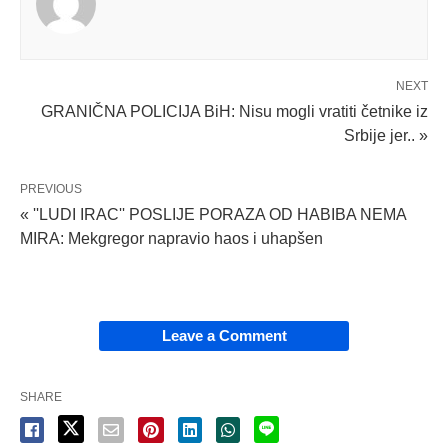
NEXT
GRANIČNA POLICIJA BiH: Nisu mogli vratiti četnike iz
Srbije jer.. »
PREVIOUS
« ''LUDI IRAC'' POSLIJE PORAZA OD HABIBA NEMA
MIRA: Mekgregor napravio haos i uhapšen
Leave a Comment
SHARE