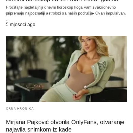
Pročitajte najdetaljniji dnevni horoskop koga vam svakodnevno
pripremaju najpoznatiji astrolozi sa naših područja- Ovan impulsivan,
…
5 mjeseci ago
CRNA HRONIKA
Mirjana Pajković otvorila OnlyFans, otvaranje
najavila snimkom iz kade