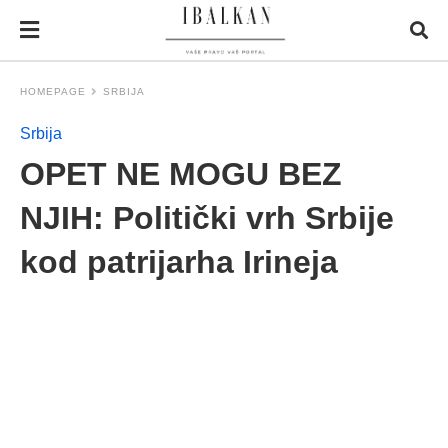
HOMEPAGE
SRBIJA
Srbija
OPET NE MOGU BEZ
NJIH: Politički vrh Srbije
kod patrijarha Irineja