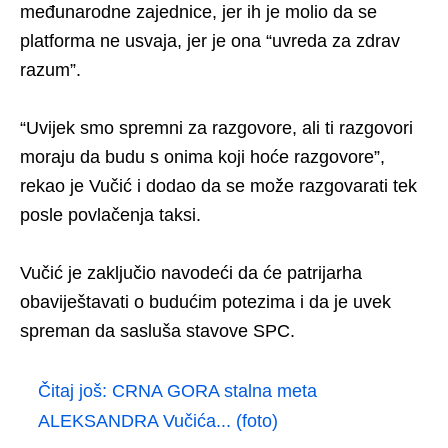
međunarodne zajednice, jer ih je molio da se
platforma ne usvaja, jer je ona “uvreda za zdrav
razum”.
“Uvijek smo spremni za razgovore, ali ti razgovori
moraju da budu s onima koji hoće razgovore”,
rekao je Vučić i dodao da se može razgovarati tek
posle povlačenja taksi.
Vučić je zaključio navodeći da će patrijarha
obaviještavati o budućim potezima i da je uvek
spreman da sasluša stavove SPC.
Čitaj još:
CRNA GORA stalna meta
ALEKSANDRA Vučića... (foto)