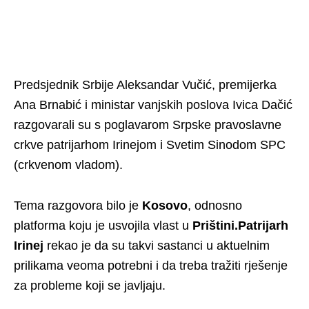
Predsjednik Srbije Aleksandar Vučić, premijerka
Ana Brnabić i ministar vanjskih poslova Ivica Dačić
razgovarali su s poglavarom Srpske pravoslavne
crkve patrijarhom Irinejom i Svetim Sinodom SPC
(crkvenom vladom).
Tema razgovora bilo je
Kosovo
, odnosno
platforma koju je usvojila vlast u
Prištini.
Patrijarh
Irinej
rekao je da su takvi sastanci u aktuelnim
prilikama veoma potrebni i da treba tražiti rješenje
za probleme koji se javljaju.