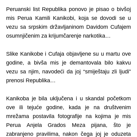
Peruanski list Republika ponovo je pisao o bivšoj
mis Perua Kamili Kanikobi, koja se dovodi se u
vezu sa srpskim državljaninom Davidom Cufajem
osumnjičenim za krijumčarenje narkotika…
Slike Kanikobe i Cufaja objavljene su u martu ove
godine, a bivša mis je demantovala bilo kakvu
vezu sa njim, navodeći da joj “smiještaju zli ljudi”
prenosi Republika…
Kanikoba je bila uključena i u skandal početkom
ove ili tejuće godine, kada je na društvenim
mrežama postavila fotografije na kojima je mis
Perua Anjela Grados Meza pijana, što je
zabranjeno pravilima, nakon čega joj je oduzeta