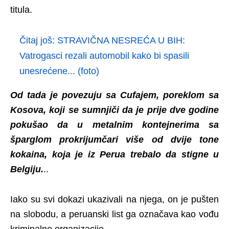
titula.
Čitaj još:
STRAVIČNA NESREĆA U BIH:
Vatrogasci rezali automobil kako bi spasili
unesrećene... (foto)
Od tada je povezuju sa Cufajem, poreklom sa
Kosova, koji se sumnjiči da je prije dve godine
pokušao da u metalnim kontejnerima sa
šparglom prokrijumčari više od dvije tone
kokaina, koja je iz Perua trebalo da stigne u
Belgiju.
..
Iako su svi dokazi ukazivali na njega, on je pušten
na slobodu, a peruanski list ga označava kao vođu