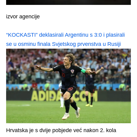
izvor agencije
“KOCKASTI” deklasirali Argentinu s 3:0 i plasirali
se u osminu finala Svjetskog prvenstva u Rusiji
Hrvatska je s dvije pobjede već nakon 2. kola