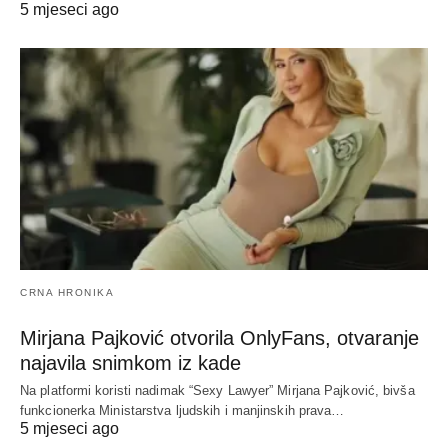
5 mjeseci ago
CRNA HRONIKA
Mirjana Pajković otvorila OnlyFans, otvaranje
najavila snimkom iz kade
Na platformi koristi nadimak “Sexy Lawyer” Mirjana Pajković, bivša
funkcionerka Ministarstva ljudskih i manjinskih prava…
5 mjeseci ago