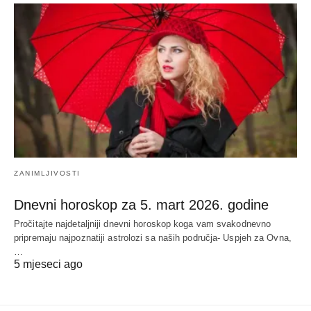
ZANIMLJIVOSTI
Dnevni horoskop za 5. mart 2026. godine
Pročitajte najdetaljniji dnevni horoskop koga vam svakodnevno
pripremaju najpoznatiji astrolozi sa naših područja- Uspjeh za Ovna,
…
5 mjeseci ago