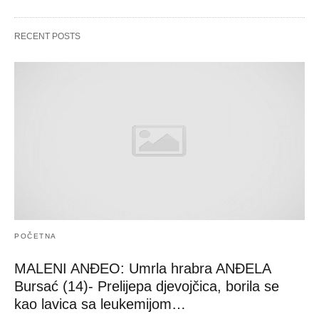
RECENT POSTS
POČETNA
MALENI ANĐEO: Umrla hrabra ANĐELA
Bursać (14)- Prelijepa djevojčica, borila se
kao lavica sa leukemijom…