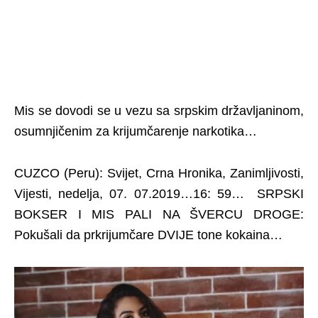
Mis se dovodi se u vezu sa srpskim državljaninom,
osumnjičenim za krijumčarenje narkotika…
CUZCO (Peru): Svijet, Crna Hronika, Zanimljivosti,
Vijesti, nedelja, 07. 07.2019…16: 59… SRPSKI
BOKSER I MIS PALI NA ŠVERCU DROGE:
Pokušali da prkrijumčare DVIJE tone kokaina…