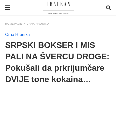
HOMEPAGE
CRNA HRONIKA
Crna Hronika
SRPSKI BOKSER I MIS
PALI NA ŠVERCU DROGE:
Pokušali da prkrijumčare
DVIJE tone kokaina…