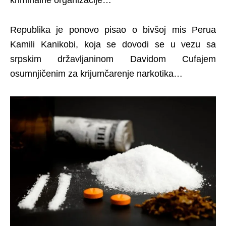
kriminalne organizacije…
Republika je ponovo pisao o bivšoj mis Perua
Kamili Kanikobi, koja se dovodi se u vezu sa
srpskim državljaninom Davidom Cufajem
osumnjičenim za krijumčarenje narkotika…