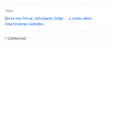
TAGS:
Bivša mis Perua i državljanin Srbije
u centru afere
krijumčarenja narkotika
7 GODINA AGO