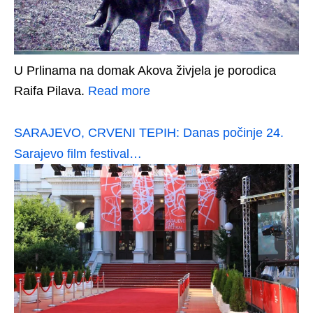
U Prlinama na domak Akova živjela je porodica
Raifa Pilava.
Read more
SARAJEVO, CRVENI TEPIH: Danas počinje 24.
Sarajevo film festival…