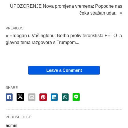
UPOZORENJE Nova promjena vremena: Popodne nas
čeka strašan udar... »
PREVIOUS
« Erdogan u Vašingtonu: Borba protiv teroristista FETO- a
glavna tema razgovora s Trumpom...
Leave a Comment
SHARE
PUBLISHED BY
admin