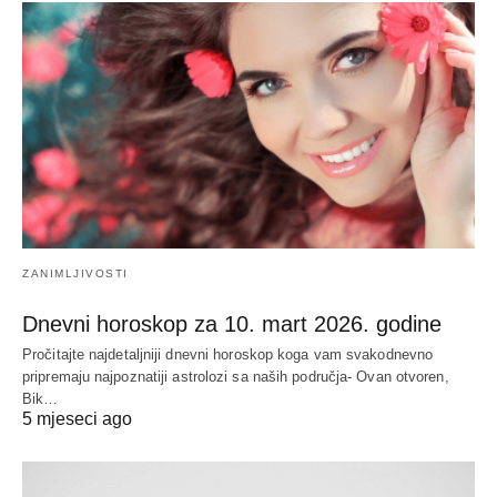
ZANIMLJIVOSTI
Dnevni horoskop za 10. mart 2026. godine
Pročitajte najdetaljniji dnevni horoskop koga vam svakodnevno
pripremaju najpoznatiji astrolozi sa naših područja- Ovan otvoren,
Bik…
5 mjeseci ago