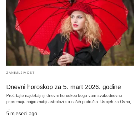
ZANIMLJIVOSTI
Dnevni horoskop za 5. mart 2026. godine
Pročitajte najdetaljniji dnevni horoskop koga vam svakodnevno
pripremaju najpoznatiji astrolozi sa naših područja- Uspjeh za Ovna,
…
5 mjeseci ago