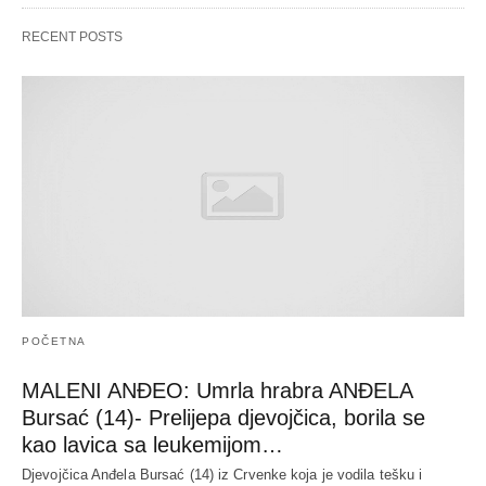
RECENT POSTS
POČETNA
MALENI ANĐEO: Umrla hrabra ANĐELA
Bursać (14)- Prelijepa djevojčica, borila se
kao lavica sa leukemijom…
Djevojčica Anđela Bursać (14) iz Crvenke koja je vodila tešku i