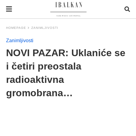
HOMEPAGE
ZANIMLJIVOSTI
Zanimljivosti
NOVI PAZAR: Uklaniće se
i četiri preostala
radioaktivna
gromobrana…