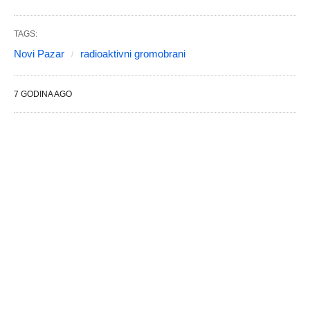
TAGS:
Novi Pazar
radioaktivni gromobrani
7 GODINA AGO