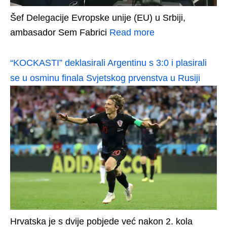
Šef Delegacije Evropske unije (EU) u Srbiji,
ambasador Sem Fabrici
Read more
“KOCKASTI” deklasirali Argentinu s 3:0 i plasirali
se u osminu finala Svjetskog prvenstva u Rusiji
Hrvatska je s dvije pobjede već nakon 2. kola