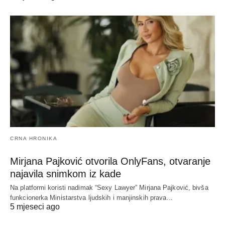
CRNA HRONIKA
Mirjana Pajković otvorila OnlyFans, otvaranje
najavila snimkom iz kade
Na platformi koristi nadimak “Sexy Lawyer” Mirjana Pajković, bivša
funkcionerka Ministarstva ljudskih i manjinskih prava…
5 mjeseci ago