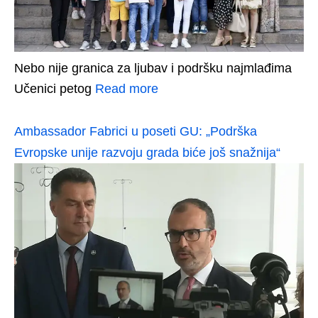
Nebo nije granica za ljubav i podršku najmlađima
Učenici petog
Read more
Ambassador Fabrici u poseti GU: „Podrška
Evropske unije razvoju grada biće još snažnija“