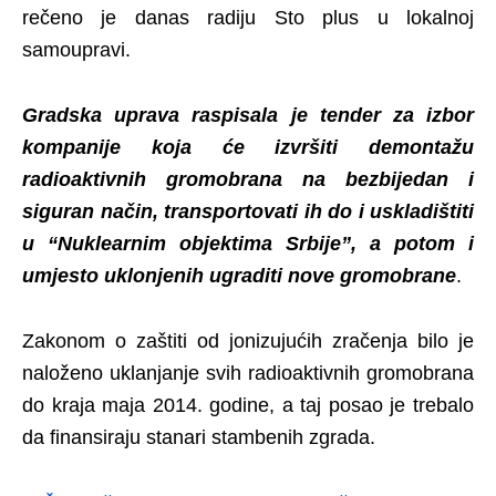
rečeno je danas radiju Sto plus u lokalnoj
samoupravi.
Gradska uprava raspisala je tender za izbor
kompanije koja će izvršiti demontažu
radioaktivnih gromobrana na bezbijedan i
siguran način, transportovati ih do i uskladištiti
u “Nuklearnim objektima Srbije”, a potom i
umjesto uklonjenih ugraditi nove gromobrane
.
Zakonom o zaštiti od jonizujućih zračenja bilo je
naloženo uklanjanje svih radioaktivnih gromobrana
do kraja maja 2014. godine, a taj posao je trebalo
da finansiraju stanari stambenih zgrada.