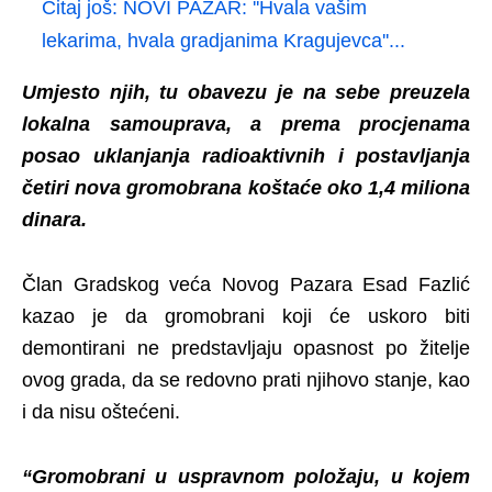
Čitaj još:
NOVI PAZAR: ''Hvala vašim
lekarima, hvala gradjanima Kragujevca''...
Umjesto njih, tu obavezu je na sebe preuzela
lokalna samouprava, a prema procjenama
posao uklanjanja radioaktivnih i postavljanja
četiri nova gromobrana koštaće oko 1,4 miliona
dinara.
Član Gradskog veća Novog Pazara Esad Fazlić
kazao je da gromobrani koji će uskoro biti
demontirani ne predstavljaju opasnost po žitelje
ovog grada, da se redovno prati njihovo stanje, kao
i da nisu oštećeni.
“Gromobrani u uspravnom položaju, u kojem