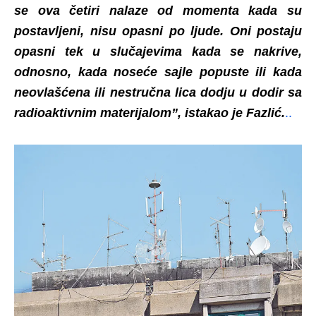
se ova četiri nalaze od momenta kada su
postavljeni, nisu opasni po ljude. Oni postaju
opasni tek u slučajevima kada se nakrive,
odnosno, kada noseće sajle popuste ili kada
neovlašćena ili nestručna lica dodju u dodir sa
radioaktivnim materijalom”, istakao je Fazlić.
..