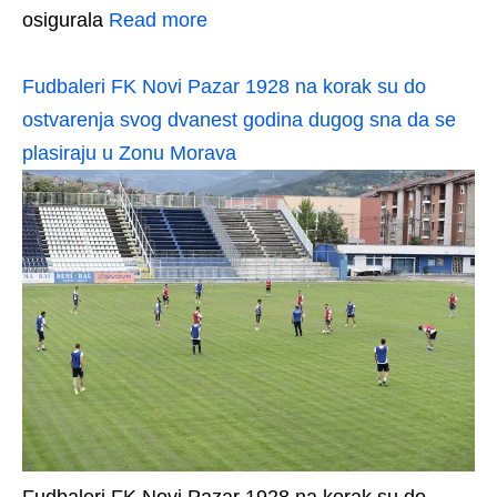
osigurala
Read more
Fudbaleri FK Novi Pazar 1928 na korak su do
ostvarenja svog dvanest godina dugog sna da se
plasiraju u Zonu Morava
Fudbaleri FK Novi Pazar 1928 na korak su do