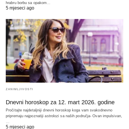
hrabru borbu sa opakom…
5 mjeseci ago
ZANIMLJIVOSTI
Dnevni horoskop za 12. mart 2026. godine
Pročitajte najdetaljniji dnevni horoskop koga vam svakodnevno
pripremaju najpoznatiji astrolozi sa naših područja- Ovan impulsivan,
…
5 mjeseci ago