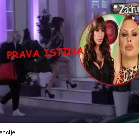
encije