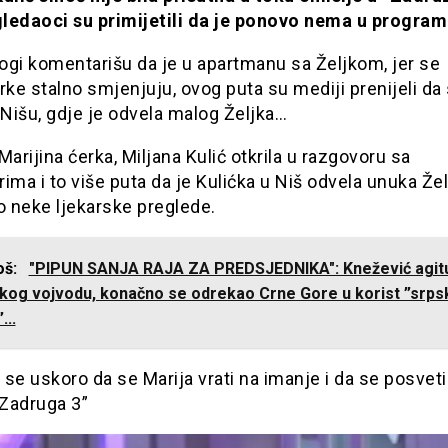
ledaoci su primijetili da je ponovo nema u progra
ogi komentarišu da je u apartmanu sa Željkom, jer se
rke stalno smjenjuju, ovog puta su mediji prenijeli da
 Nišu, gdje je odvela malog Željka…
Marijina ćerka, Miljana Kulić otkrila u razgovoru sa
ima i to više puta da je Kulićka u Niš odvela unuka Že
o neke ljekarske preglede.
još:
"PIPUN SANJA RAJA ZA PREDSJEDNIKA": Knežević agitu
čkog vojvodu, konačno se odrekao Crne Gore u korist ”srp
...
se uskoro da se Marija vrati na imanje i da se posveti
u Zadruga 3”