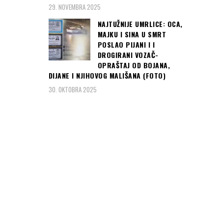
29. NOVEMBRA 2025
NAJTUŽNIJE UMRLICE: OCA,
MAJKU I SINA U SMRT
POSLAO PIJANI I I
DROGIRANI VOZAČ-
OPRAŠTAJ OD BOJANA,
DIJANE I NJIHOVOG MALIŠANA (FOTO)
30. OKTOBRA 2025