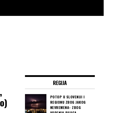
REGIJA
,
POTOP U SLOVENIJI I
o)
REGIONU ZBOG JAKOG
NEVREMENA- ZBOG
VODENIH BUJICA