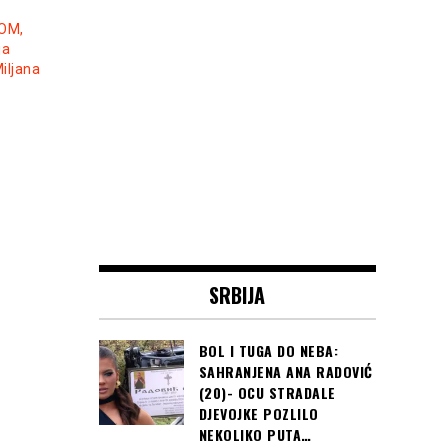
LOM,
ja
iljana
SRBIJA
BOL I TUGA DO NEBA:
SAHRANJENA ANA RADOVIĆ
(20)- OCU STRADALE
DJEVOJKE POZLILO
NEKOLIKO PUTA…