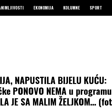
ANIMLJIVOSTI
EKONOMIJA
KOLUMNE
SPORT
JA, NAPUSTILA BIJELU KUĆU:
ćke PONOVO NEMA u programu
LA JE SA MALIM ŽELJKOM… (fot