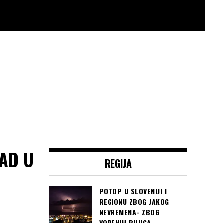
AD U
REGIJA
POTOP U SLOVENIJI I
REGIONU ZBOG JAKOG
NEVREMENA- ZBOG
VODENIH BUJICA