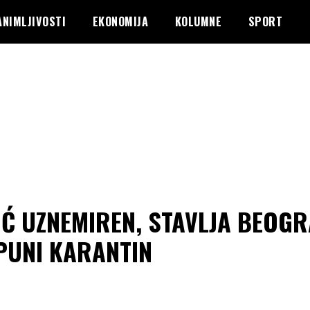
ANIMLJIVOSTI
EKONOMIJA
KOLUMNE
SPORT
IĆ UZNEMIREN, STAVLJA BEOGR
PUNI KARANTIN