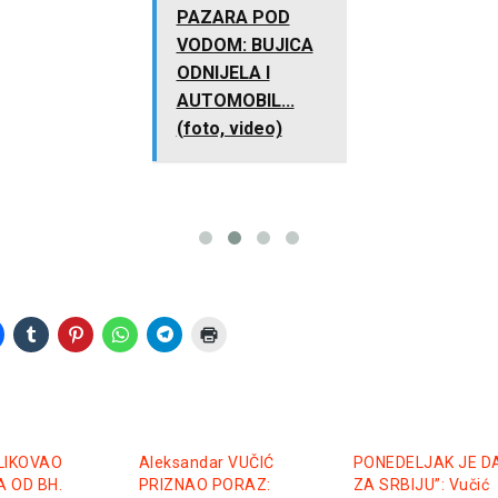
PAZARA POD
VODOM: BUJICA
ODNIJELA I
AUTOMOBIL...
(foto, video)
LIKOVAO
Aleksandar VUČIĆ
PONEDELJAK JE DA
 OD BH.
PRIZNAO PORAZ:
ZA SRBIJU”: Vučić