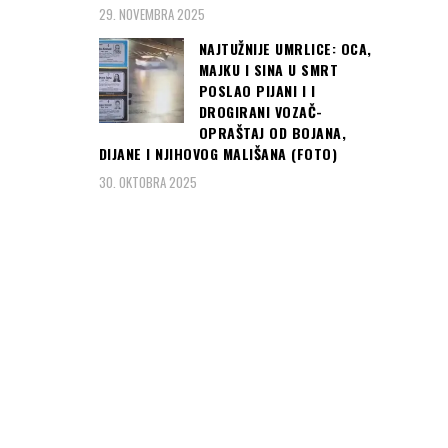
29. NOVEMBRA 2025
NAJTUŽNIJE UMRLICE: OCA,
MAJKU I SINA U SMRT
POSLAO PIJANI I I
DROGIRANI VOZAČ-
OPRAŠTAJ OD BOJANA,
DIJANE I NJIHOVOG MALIŠANA (FOTO)
30. OKTOBRA 2025