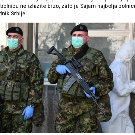
bolnicu ne izlazite brzo, zato je Sajam najbolja bolnic
nik Srbije.