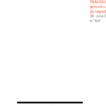
PRAVOSUĐ
genocid u 
ga nagrad
28. Juna 
In "BiH"