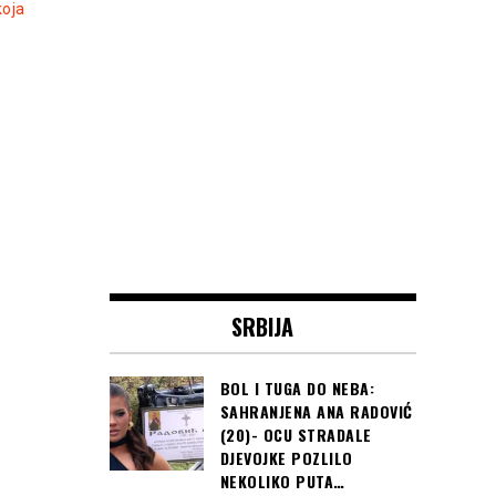
koja
SRBIJA
BOL I TUGA DO NEBA:
SAHRANJENA ANA RADOVIĆ
(20)- OCU STRADALE
DJEVOJKE POZLILO
NEKOLIKO PUTA…