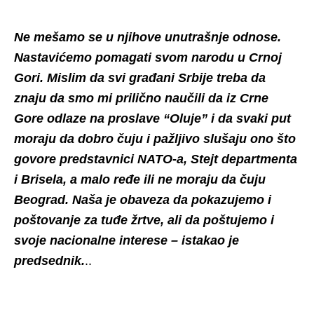
Ne mešamo se u njihove unutrašnje odnose.
Nastavićemo pomagati svom narodu u Crnoj
Gori. Mislim da svi građani Srbije treba da
znaju da smo mi prilično naučili da iz Crne
Gore odlaze na proslave “Oluje” i da svaki put
moraju da dobro čuju i pažljivo slušaju ono što
govore predstavnici NATO-a, Stejt departmenta
i Brisela, a malo ređe ili ne moraju da čuju
Beograd. Naša je obaveza da pokazujemo i
poštovanje za tuđe žrtve, ali da poštujemo i
svoje nacionalne interese – istakao je
predsednik.
..