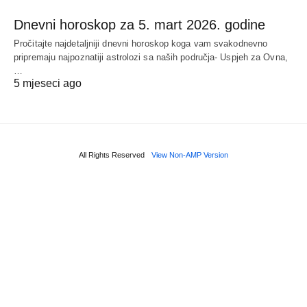
Dnevni horoskop za 5. mart 2026. godine
Pročitajte najdetaljniji dnevni horoskop koga vam svakodnevno
pripremaju najpoznatiji astrolozi sa naših područja- Uspjeh za Ovna,
…
5 mjeseci ago
All Rights Reserved
View Non-AMP Version