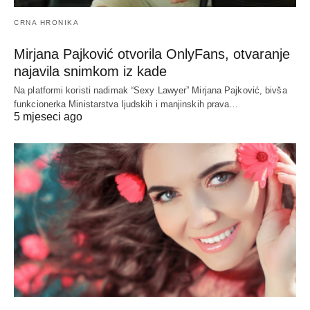
CRNA HRONIKA
Mirjana Pajković otvorila OnlyFans, otvaranje
najavila snimkom iz kade
Na platformi koristi nadimak “Sexy Lawyer” Mirjana Pajković, bivša
funkcionerka Ministarstva ljudskih i manjinskih prava…
5 mjeseci ago