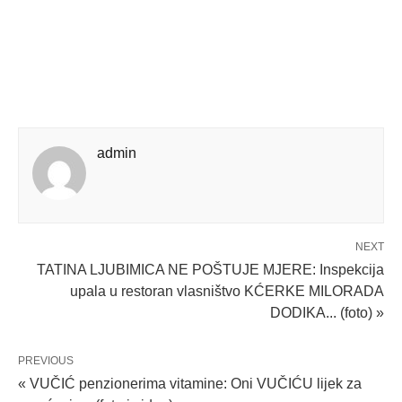
admin
NEXT
TATINA LJUBIMICA NE POŠTUJE MJERE: Inspekcija
upala u restoran vlasništvo KĆERKE MILORADA
DODIKA... (foto) »
PREVIOUS
« VUČIĆ penzionerima vitamine: Oni VUČIĆU lijek za