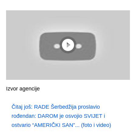
Izvor agencije
Čitaj još:
RADE Šerbedžija proslavio
rođendan: DAROM je osvojio SVIJET i
ostvario “AMERIČKI SAN”... (foto i video)