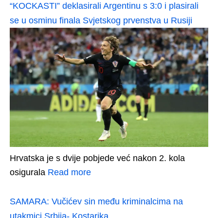
“KOCKASTI” deklasirali Argentinu s 3:0 i plasirali
se u osminu finala Svjetskog prvenstva u Rusiji
Hrvatska je s dvije pobjede već nakon 2. kola
osigurala
Read more
SAMARA: Vučićev sin među kriminalcima na
utakmici Srbija- Kostarika…