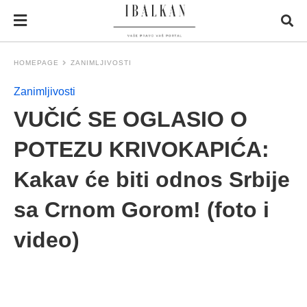
HOMEPAGE
ZANIMLJIVOSTI
Zanimljivosti
VUČIĆ SE OGLASIO O
POTEZU KRIVOKAPIĆA:
Kakav će biti odnos Srbije
sa Crnom Gorom! (foto i
video)