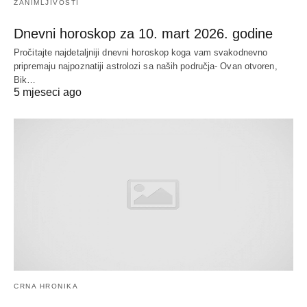
ZANIMLJIVOSTI
Dnevni horoskop za 10. mart 2026. godine
Pročitajte najdetaljniji dnevni horoskop koga vam svakodnevno
pripremaju najpoznatiji astrolozi sa naših područja- Ovan otvoren,
Bik…
5 mjeseci ago
CRNA HRONIKA