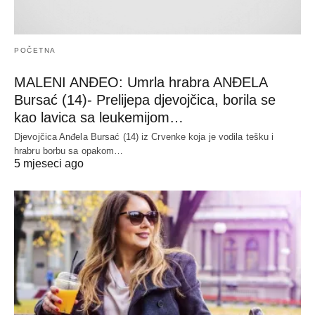
POČETNA
MALENI ANĐEO: Umrla hrabra ANĐELA
Bursać (14)- Prelijepa djevojčica, borila se
kao lavica sa leukemijom…
Djevojčica Anđela Bursać (14) iz Crvenke koja je vodila tešku i
hrabru borbu sa opakom…
5 mjeseci ago