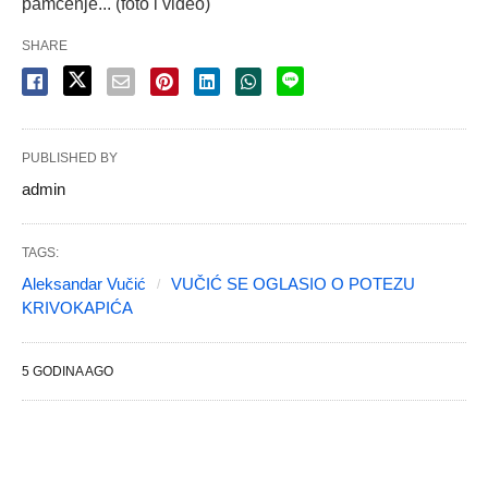
pamćenje... (foto i video)
SHARE
PUBLISHED BY
admin
TAGS:
Aleksandar Vučić
VUČIĆ SE OGLASIO O POTEZU
KRIVOKAPIĆA
5 GODINA AGO