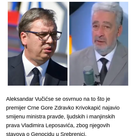
Aleksandar Vučićse se osvrnuo na to što je
premijer Crne Gore Zdravko Krivokapić najavio
smijenu ministra pravde, ljudskih i manjinskih
prava Vladimira Leposavića, zbog njegovih
stavova o Genocidu u Srebrenici.