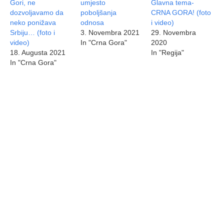
Gori, ne
umjesto
Glavna tema-
dozvoljavamo da
poboljšanja
CRNA GORA! (foto
neko ponižava
odnosa
i video)
Srbiju… (foto i
3. Novembra 2021
29. Novembra
video)
In "Crna Gora"
2020
18. Augusta 2021
In "Regija"
In "Crna Gora"