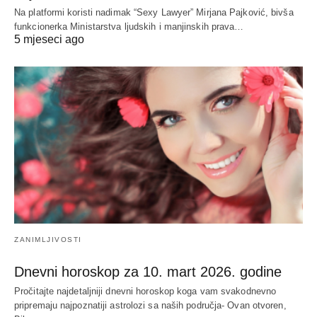
Na platformi koristi nadimak “Sexy Lawyer” Mirjana Pajković, bivša
funkcionerka Ministarstva ljudskih i manjinskih prava…
5 mjeseci ago
ZANIMLJIVOSTI
Dnevni horoskop za 10. mart 2026. godine
Pročitajte najdetaljniji dnevni horoskop koga vam svakodnevno
pripremaju najpoznatiji astrolozi sa naših područja- Ovan otvoren,