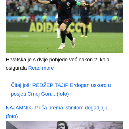
Hrvatska je s dvije pobjede već nakon 2. kola
osigurala
Read more
Čitaj još:
REDŽEP TAJIP Erdogan uskoro u
posjeti Crnoj Gori... (foto)
NAJAMNIK- Priča prema istinitom dogadjaju…
(foto)