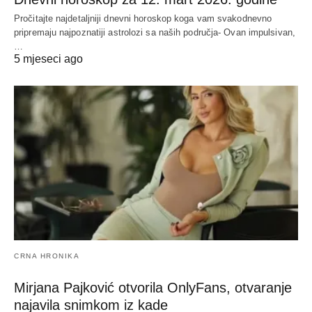
Pročitajte najdetaljniji dnevni horoskop koga vam svakodnevno
pripremaju najpoznatiji astrolozi sa naših područja- Ovan impulsivan,
…
5 mjeseci ago
CRNA HRONIKA
Mirjana Pajković otvorila OnlyFans, otvaranje
najavila snimkom iz kade