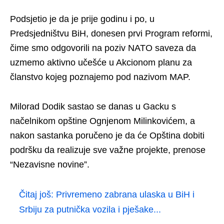
Podsjetio je da je prije godinu i po, u
Predsjedništvu BiH, donesen prvi Program reformi,
čime smo odgovorili na poziv NATO saveza da
uzmemo aktivno učešće u Akcionom planu za
članstvo kojeg poznajemo pod nazivom MAP.
Milorad Dodik sastao se danas u Gacku s
načelnikom opštine Ognjenom Milinkovićem, a
nakon sastanka poručeno je da će Opština dobiti
podršku da realizuje sve važne projekte, prenose
“Nezavisne novine”.
Čitaj još:
Privremeno zabrana ulaska u BiH i
Srbiju za putnička vozila i pješake...