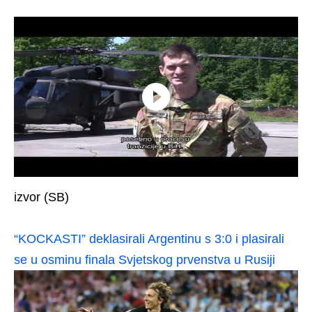
izvor (SB)
“KOCKASTI” deklasirali Argentinu s 3:0 i plasirali
se u osminu finala Svjetskog prvenstva u Rusiji