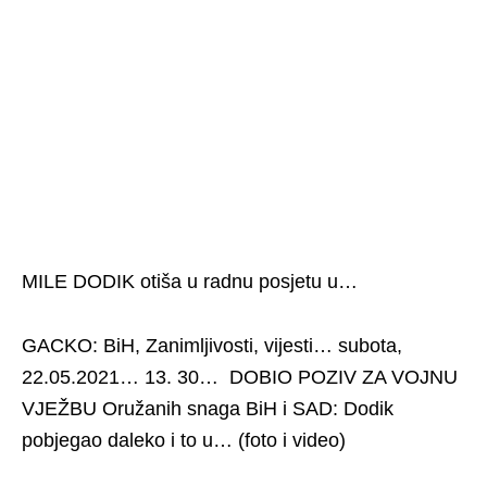
MILE DODIK otiša u radnu posjetu u…
GACKO: BiH, Zanimljivosti, vijesti… subota,
22.05.2021… 13. 30… DOBIO POZIV ZA VOJNU
VJEŽBU Oružanih snaga BiH i SAD: Dodik
pobjegao daleko i to u… (foto i video)