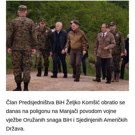
Član Predsjedništva BiH Željko Komšić obratio se
danas na poligonu na Manjači povodom vojne
vježbe Oružanih snaga BiH i Sjedinjenih Američkih
Država.