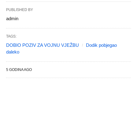
PUBLISHED BY
admin
TAGS:
DOBIO POZIV ZA VOJNU VJEŽBU
Dodik pobjegao
daleko
5 GODINA AGO