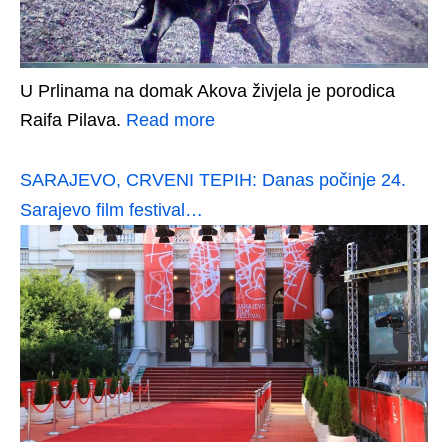
U Prlinama na domak Akova živjela je porodica
Raifa Pilava.
Read more
SARAJEVO, CRVENI TEPIH: Danas počinje 24.
Sarajevo film festival…