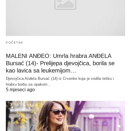
POČETNA
MALENI ANĐEO: Umrla hrabra ANĐELA
Bursać (14)- Prelijepa djevojčica, borila se
kao lavica sa leukemijom…
Djevojčica Anđela Bursać (14) iz Crvenke koja je vodila tešku i
hrabru borbu sa opakom…
5 mjeseci ago