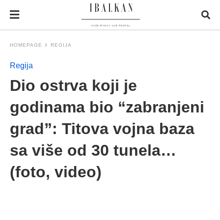
HOMEPAGE
REGIJA
Regija
Dio ostrva koji je
godinama bio “zabranjeni
grad”: Titova vojna baza
sa više od 30 tunela…
(foto, video)