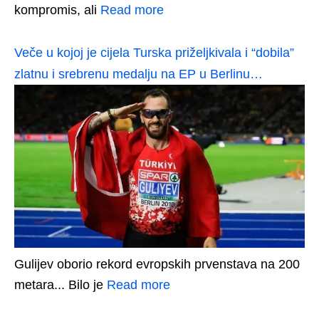
kompromis, ali
Read more
Veče u kojoj je cijela Turska priželjkivala i “dobila”
zlatnu i srebrenu medalju na EP u Berlinu…
Gulijev oborio rekord evropskih prvenstava na 200
metara... Bilo je
Read more