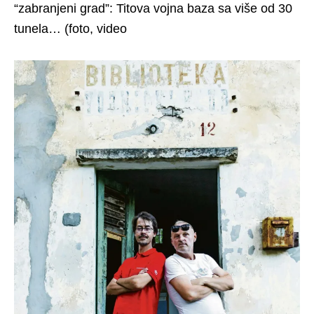
“zabranjeni grad”: Titova vojna baza sa više od 30
tunela… (foto, video