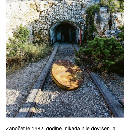
Započet je 1982. godine, nikada nije dovršen, a