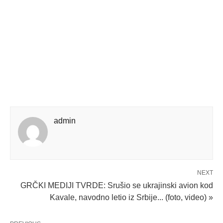
admin
NEXT
GRČKI MEDIJI TVRDE: Srušio se ukrajinski avion kod
Kavale, navodno letio iz Srbije... (foto, video) »