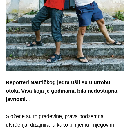
Reporteri Nautičkog jedra ušli su u utrobu
otoka Visa koja je godinama bila nedostupna
javnosti
…
Složene su to građevine, prava podzemna
utvrđenja, dizajnirana kako bi njemu i njegovim