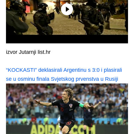
izvor Jutarnji list.hr
“KOCKASTI” deklasirali Argentinu s 3:0 i plasirali
se u osminu finala Svjetskog prvenstva u Rusiji