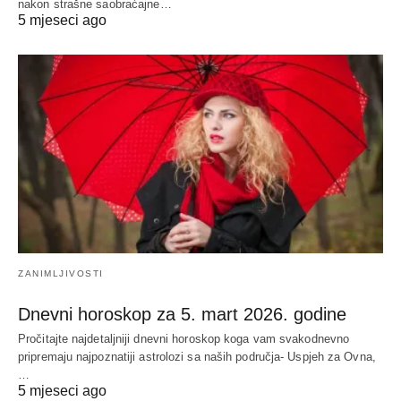
nakon strašne saobraćajne…
5 mjeseci ago
ZANIMLJIVOSTI
Dnevni horoskop za 5. mart 2026. godine
Pročitajte najdetaljniji dnevni horoskop koga vam svakodnevno
pripremaju najpoznatiji astrolozi sa naših područja- Uspjeh za Ovna,
…
5 mjeseci ago