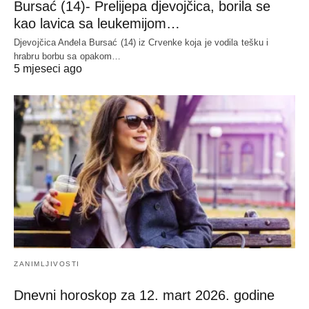
Bursać (14)- Prelijepa djevojčica, borila se
kao lavica sa leukemijom…
Djevojčica Anđela Bursać (14) iz Crvenke koja je vodila tešku i
hrabru borbu sa opakom…
5 mjeseci ago
ZANIMLJIVOSTI
Dnevni horoskop za 12. mart 2026. godine