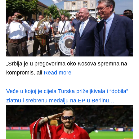
„Srbija je u pregovorima oko Kosova spremna na
kompromis, ali
Read more
Veče u kojoj je cijela Turska priželjkivala i “dobila”
zlatnu i srebrenu medalju na EP u Berlinu…