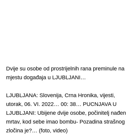
Dvije su osobe od prostrijelnih rana preminule na
mjestu događaja u LJUBLJANI…
LJUBLJANA: Slovenija, Crna Hronika, vijesti,
utorak, 06. VI. 2022… 00: 38… PUCNJAVA U
LJUBLJANI: Ubijene dvije osobe, počinitelj nađen
mrtav, kod sebe imao bombu- Pozadina strašnog
zločina je?… (foto, video)