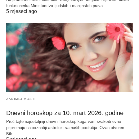
funkcionerka Ministarstva ljudskih i manjinskih prava…
5 mjeseci ago
ZANIMLJIVOSTI
Dnevni horoskop za 10. mart 2026. godine
Pročitajte najdetaljniji dnevni horoskop koga vam svakodnevno
pripremaju najpoznatiji astrolozi sa naših područja- Ovan otvoren,
Bik…