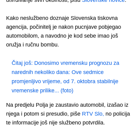
Kako neslužbeno doznaje Slovenska tiskovna
agencija, počinitelj je nakon pucnjave pobjegao
automobilom, a navodno je kod sebe imao još
oružja i ručnu bombu.
Čitaj još:
Donosimo vremensku prognozu za
narednih nekoliko dana: Ove sedmice
promjenljivo vrijeme, od 7. oktobra stabilnije
vremenske prilike... (foto)
Na predjelu Polja je zaustavio automobil, izašao iz
njega i potom si presudio, piše
RTV Slo,
no policija
te informacije još nije službeno potvrdila.