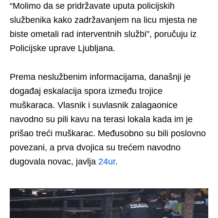
“Molimo da se pridržavate uputa policijskih
službenika kako zadržavanjem na licu mjesta ne
biste ometali rad interventnih službi”, poručuju iz
Policijske uprave Ljubljana.
Prema neslužbenim informacijama, današnji je
događaj eskalacija spora između trojice
muškaraca. Vlasnik i suvlasnik zalagaonice
navodno su pili kavu na terasi lokala kada im je
prišao treći muškarac. Međusobno su bili poslovno
povezani, a prva dvojica su trećem navodno
dugovala novac, javlja
24ur
.