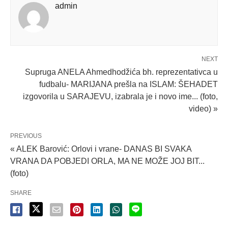
admin
NEXT
Supruga ANELA Ahmedhodžića bh. reprezentativca u
fudbalu- MARIJANA prešla na ISLAM: ŠEHADET
izgovorila u SARAJEVU, izabrala je i novo ime... (foto,
video) »
PREVIOUS
« ALEK Barović: Orlovi i vrane- DANAS BI SVAKA
VRANA DA POBJEDI ORLA, MA NE MOŽE JOJ BIT...
(foto)
SHARE