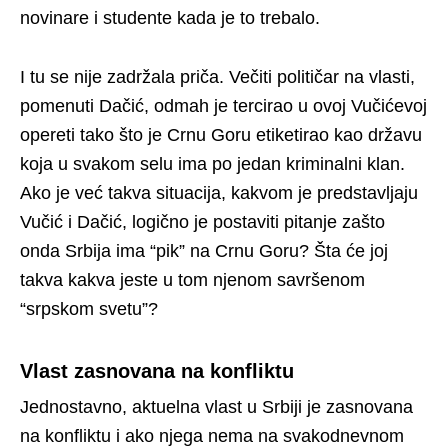
novinare i studente kada je to trebalo.
I tu se nije zadržala priča. Večiti političar na vlasti,
pomenuti Dačić, odmah je tercirao u ovoj Vučićevoj
opereti tako što je Crnu Goru etiketirao kao državu
koja u svakom selu ima po jedan kriminalni klan.
Ako je već takva situacija, kakvom je predstavljaju
Vučić i Dačić, logično je postaviti pitanje zašto
onda Srbija ima “pik” na Crnu Goru? Šta će joj
takva kakva jeste u tom njenom savršenom
“srpskom svetu”?
Vlast zasnovana na konfliktu
Jednostavno, aktuelna vlast u Srbiji je zasnovana
na konfliktu i ako njega nema na svakodnevnom