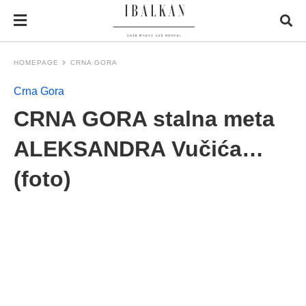
HOMEPAGE
CRNA GORA
Crna Gora
CRNA GORA stalna meta
ALEKSANDRA Vučića…
(foto)