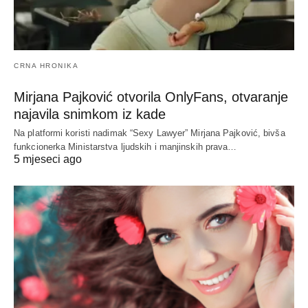
CRNA HRONIKA
Mirjana Pajković otvorila OnlyFans, otvaranje
najavila snimkom iz kade
Na platformi koristi nadimak “Sexy Lawyer” Mirjana Pajković, bivša
funkcionerka Ministarstva ljudskih i manjinskih prava…
5 mjeseci ago