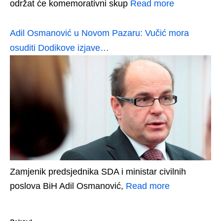
održat će komemorativni skup
Read more
Adil Osmanović u Novom Pazaru: Vučić mora
osuditi Dodikove izjave…
Zamjenik predsjednika SDA i ministar civilnih
poslova BiH Adil Osmanović,
Read more