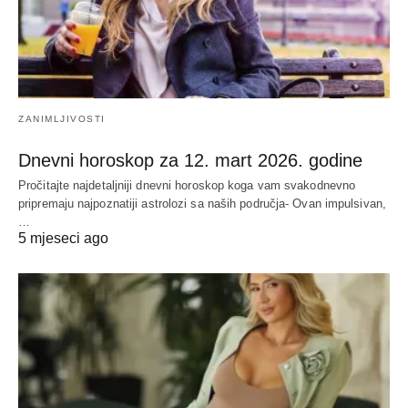
ZANIMLJIVOSTI
Dnevni horoskop za 12. mart 2026. godine
Pročitajte najdetaljniji dnevni horoskop koga vam svakodnevno
pripremaju najpoznatiji astrolozi sa naših područja- Ovan impulsivan,
…
5 mjeseci ago