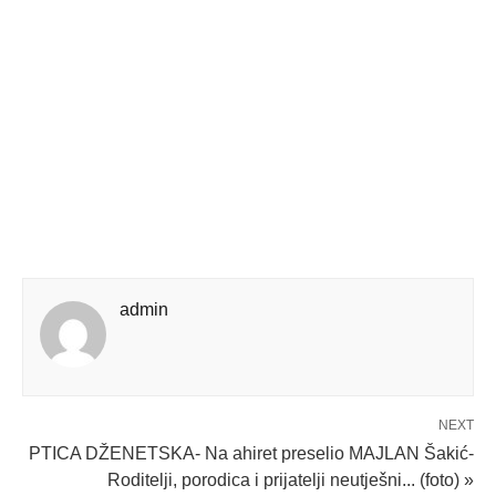
admin
NEXT
PTICA DŽENETSKA- Na ahiret preselio MAJLAN Šakić-
Roditelji, porodica i prijatelji neutješni... (foto) »