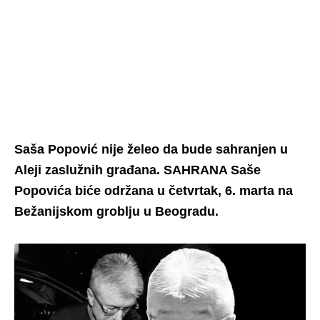
Saša Popović nije želeo da bude sahranjen u
Aleji zaslužnih građana. SAHRANA Saše
Popovića biće održana u četvrtak, 6. marta na
Bežanijskom groblju u Beogradu.