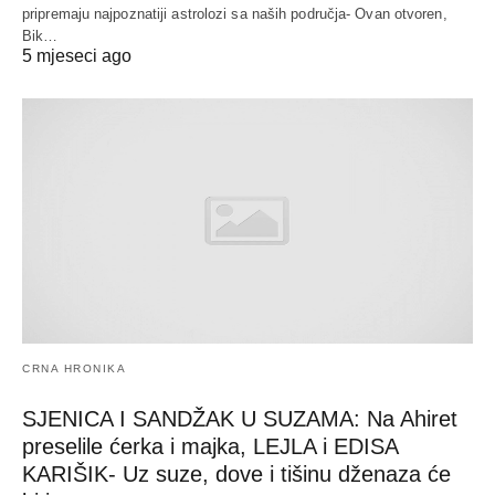
pripremaju najpoznatiji astrolozi sa naših područja- Ovan otvoren,
Bik…
5 mjeseci ago
CRNA HRONIKA
SJENICA I SANDŽAK U SUZAMA: Na Ahiret
preselile ćerka i majka, LEJLA i EDISA
KARIŠIK- Uz suze, dove i tišinu dženaza će