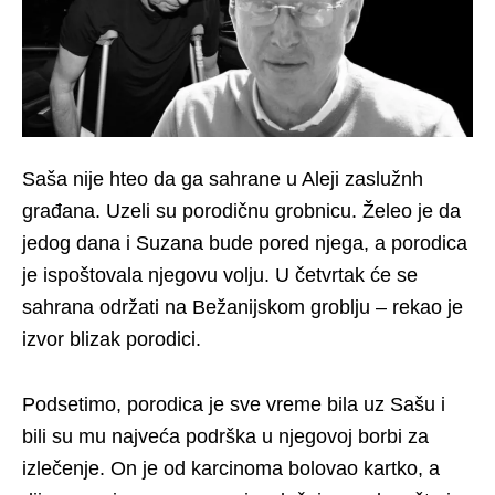
Saša nije hteo da ga sahrane u Aleji zaslužnh
građana. Uzeli su porodičnu grobnicu. Želeo je da
jedog dana i Suzana bude pored njega, a porodica
je ispoštovala njegovu volju. U četvrtak će se
sahrana održati na Bežanijskom groblju – rekao je
izvor blizak porodici.
Podsetimo, porodica je sve vreme bila uz Sašu i
bili su mu najveća podrška u njegovoj borbi za
izlečenje. On je od karcinoma bolovao kartko, a