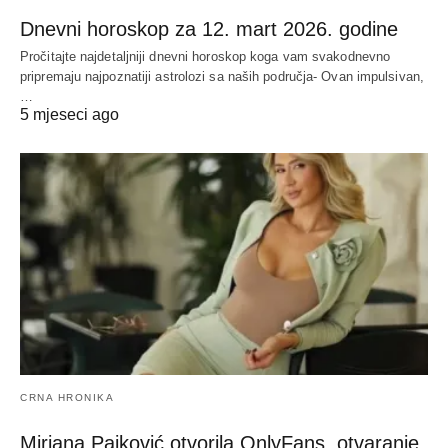
Dnevni horoskop za 12. mart 2026. godine
Pročitajte najdetaljniji dnevni horoskop koga vam svakodnevno
pripremaju najpoznatiji astrolozi sa naših područja- Ovan impulsivan,
…
5 mjeseci ago
CRNA HRONIKA
Mirjana Pajković otvorila OnlyFans, otvaranje