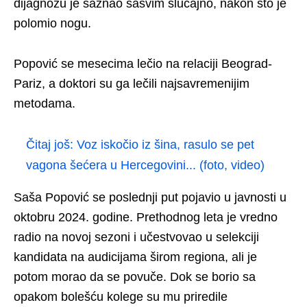
dijagnozu je saznao sasvim slučajno, nakon što je
polomio nogu.
Popović se mesecima lečio na relaciji Beograd-
Pariz, a doktori su ga lečili najsavremenijim
metodama.
Čitaj još:
Voz iskočio iz šina, rasulo se pet
vagona šećera u Hercegovini... (foto, video)
Saša Popović se poslednji put pojavio u javnosti u
oktobru 2024. godine. Prethodnog leta je vredno
radio na novoj sezoni i učestvovao u selekciji
kandidata na audicijama širom regiona, ali je
potom morao da se povuče. Dok se borio sa
opakom bolešću kolege su mu priredile