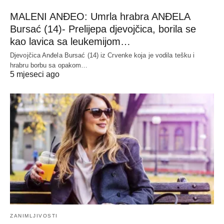
MALENI ANĐEO: Umrla hrabra ANĐELA
Bursać (14)- Prelijepa djevojčica, borila se
kao lavica sa leukemijom…
Djevojčica Anđela Bursać (14) iz Crvenke koja je vodila tešku i
hrabru borbu sa opakom…
5 mjeseci ago
ZANIMLJIVOSTI