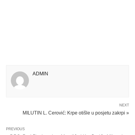
ADMlN
NEXT
MILUTIN L. Cerović: Krpe otišle u posjetu zakrpi »
PREVIOUS