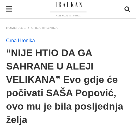
HOMEPAGE
CRNA HRONIKA
Crna Hronika
“NIJE HTIO DA GA
SAHRANE U ALEJI
VELIKANA” Evo gdje će
počivati SAŠA Popović,
ovo mu je bila posljednja
želja