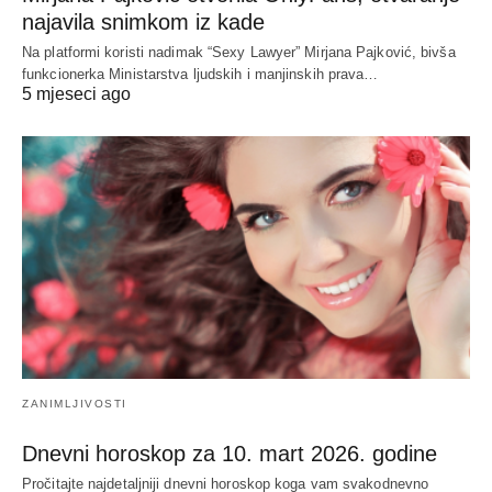
najavila snimkom iz kade
Na platformi koristi nadimak “Sexy Lawyer” Mirjana Pajković, bivša
funkcionerka Ministarstva ljudskih i manjinskih prava…
5 mjeseci ago
ZANIMLJIVOSTI
Dnevni horoskop za 10. mart 2026. godine
Pročitajte najdetaljniji dnevni horoskop koga vam svakodnevno