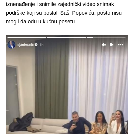
iznenađenje i snimile zajednički video snimak
podrške koji su poslali Saši Popoviću, pošto nisu
mogli da odu u kućnu posetu.