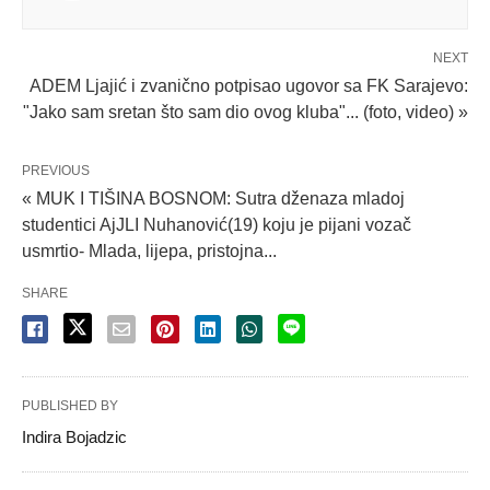
NEXT
ADEM Ljajić i zvanično potpisao ugovor sa FK Sarajevo:
"Jako sam sretan što sam dio ovog kluba"... (foto, video) »
PREVIOUS
« MUK I TIŠINA BOSNOM: Sutra dženaza mladoj
studentici AjJLI Nuhanović(19) koju je pijani vozač
usmrtio- Mlada, lijepa, pristojna...
SHARE
PUBLISHED BY
Indira Bojadzic