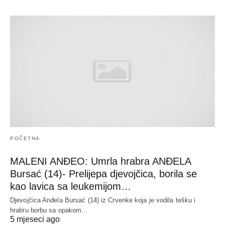
POČETNA
MALENI ANĐEO: Umrla hrabra ANĐELA
Bursać (14)- Prelijepa djevojčica, borila se
kao lavica sa leukemijom…
Djevojčica Anđela Bursać (14) iz Crvenke koja je vodila tešku i
hrabru borbu sa opakom…
5 mjeseci ago