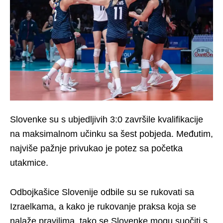
Slovenke su s ubjedljivih 3:0 završile kvalifikacije
na maksimalnom učinku sa šest pobjeda. Međutim,
najviše pažnje privukao je potez sa početka
utakmice.
Odbojkašice Slovenije odbile su se rukovati sa
Izraelkama, a kako je rukovanje praksa koja se
nalaže pravilima, tako se Slovenke mogu suočiti s