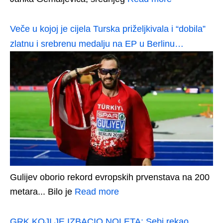
Veče u kojoj je cijela Turska priželjkivala i “dobila”
zlatnu i srebrenu medalju na EP u Berlinu…
Gulijev oborio rekord evropskih prvenstava na 200
metara... Bilo je
Read more
GRK KOJI JE IZBACIO NOLETA: Sebi rekao