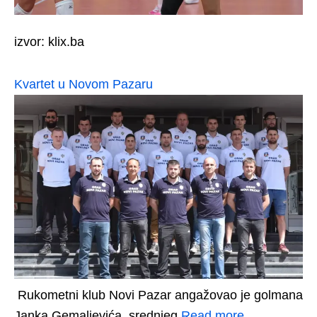
izvor: klix.ba
Kvartet u Novom Pazaru
Rukometni klub Novi Pazar angažovao je golmana
Janka Gemaljevića, srednjeg
Read more