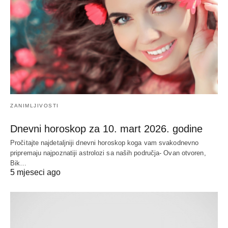
ZANIMLJIVOSTI
Dnevni horoskop za 10. mart 2026. godine
Pročitajte najdetaljniji dnevni horoskop koga vam svakodnevno
pripremaju najpoznatiji astrolozi sa naših područja- Ovan otvoren,
Bik…
5 mjeseci ago