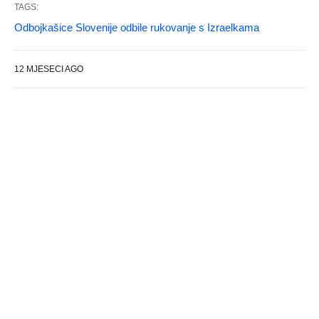
TAGS:
Odbojkašice Slovenije odbile rukovanje s Izraelkama
12 MJESECI AGO