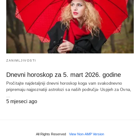
ZANIMLJIVOSTI
Dnevni horoskop za 5. mart 2026. godine
Pročitajte najdetaljniji dnevni horoskop koga vam svakodnevno
pripremaju najpoznatiji astrolozi sa naših područja- Uspjeh za Ovna,
…
5 mjeseci ago
All Rights Reserved
View Non-AMP Version