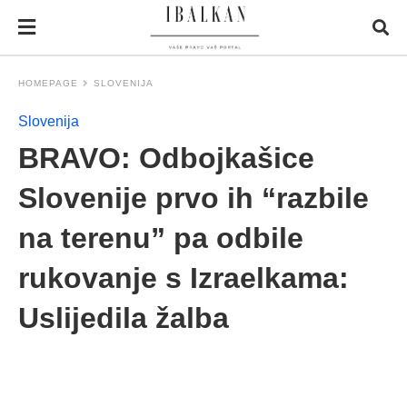
HOMEPAGE
SLOVENIJA
Slovenija
BRAVO: Odbojkašice
Slovenije prvo ih “razbile
na terenu” pa odbile
rukovanje s Izraelkama:
Uslijedila žalba