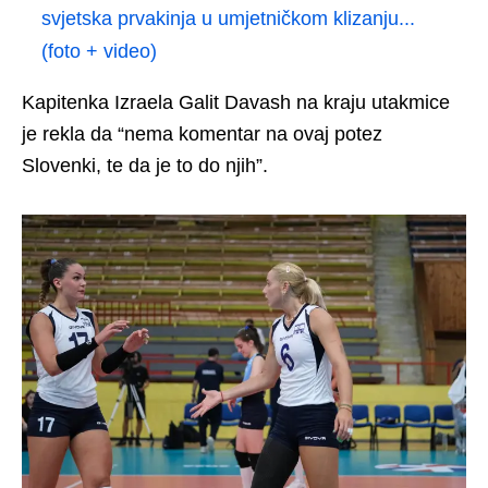
svjetska prvakinja u umjetničkom klizanju...
(foto + video)
Kapitenka Izraela Galit Davash na kraju utakmice
je rekla da “nema komentar na ovaj potez
Slovenki, te da je to do njih”.