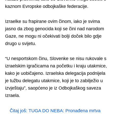
kaznom Evropske odbojkaške federacije.
Izraelke su frapirane ovim činom, iako je svima
jasno da zbog genocida koji se čini nad narodom
Gaze, ne mogu ni očekivati bolji doček bilo gdje
drugo u svijetu.
“U nesportskom činu, Slovenke se nisu rukovale s
izraelskim igračicama na početku i kraju utakmice,
kako je uobičajeno. Izraelska delegacija podnijela
je tužbu delegatu utakmice, koji je to zabilježio u
izvještaju”, saopćeno je iz Odbojkaškog saveza
Izraela.
Čitaj još:
TUGA DO NEBA: Pronađena mrtva