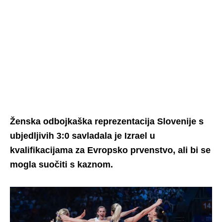
Ženska odbojkaška reprezentacija Slovenije s
ubjedljivih 3:0 savladala je Izrael u
kvalifikacijama za Evropsko prvenstvo, ali bi se
mogla suočiti s kaznom.