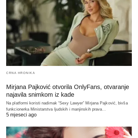
CRNA HRONIKA
Mirjana Pajković otvorila OnlyFans, otvaranje
najavila snimkom iz kade
Na platformi koristi nadimak “Sexy Lawyer” Mirjana Pajković, bivša
funkcionerka Ministarstva ljudskih i manjinskih prava…
5 mjeseci ago